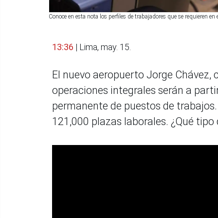
Conoce en esta nota los perfiles de trabajadores que se requieren 
13:36
| Lima, may. 15.
El nuevo aeropuerto Jorge Chávez, c
operaciones integrales serán a partir
permanente de puestos de trabajos.
121,000 plazas laborales. ¿Qué tipo 