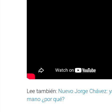
Lee también:
Nuevo Jorge Chávez: ya
mano ¿por qué?