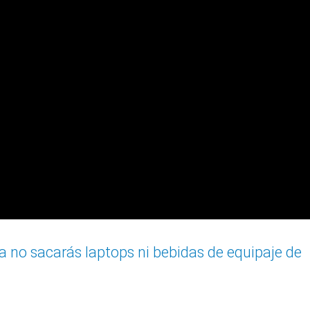
 no sacarás laptops ni bebidas de equipaje de