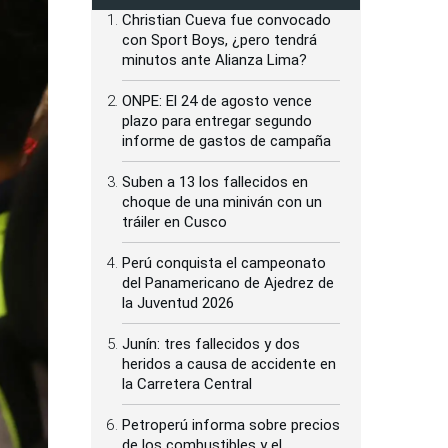
Christian Cueva fue convocado
con Sport Boys, ¿pero tendrá
minutos ante Alianza Lima?
ONPE: El 24 de agosto vence
plazo para entregar segundo
informe de gastos de campaña
Suben a 13 los fallecidos en
choque de una miniván con un
tráiler en Cusco
Perú conquista el campeonato
del Panamericano de Ajedrez de
la Juventud 2026
Junín: tres fallecidos y dos
heridos a causa de accidente en
la Carretera Central
Petroperú informa sobre precios
de los combustibles y el