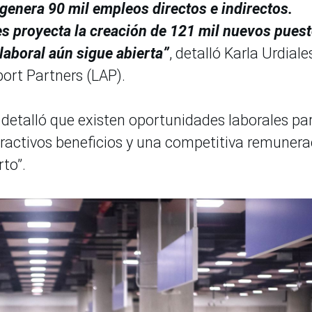
genera 90 mil empleos directos e indirectos.
es proyecta la creación de 121 mil nuevos pues
 laboral aún sigue abierta”
, detalló Karla Urdiale
ort Partners (LAP).
a
detalló que existen oportunidades laborales pa
atractivos beneficios y una competitiva remunera
to”.