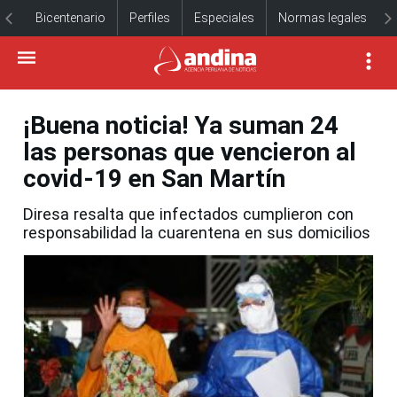
Bicentenario
Perfiles
Especiales
Normas legales
¡Buena noticia! Ya suman 24
las personas que vencieron al
covid-19 en San Martín
Diresa resalta que infectados cumplieron con
responsabilidad la cuarentena en sus domicilios