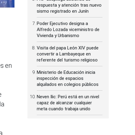
respuesta y atención tras nuevo
sismo registrado en Junín
Poder Ejecutivo designa a
Alfredo Lozada viceministro de
Vivienda y Urbanismo
Visita del papa León XIV puede
convertir a Lambayeque en
referente del turismo religioso
es en
Ministerio de Educación inicia
inspección de espacios
alquilados en colegios públicos
e
Neven Ilic: Perú está en un nivel
capaz de alcanzar cualquier
la
meta cuando trabaja unido
a