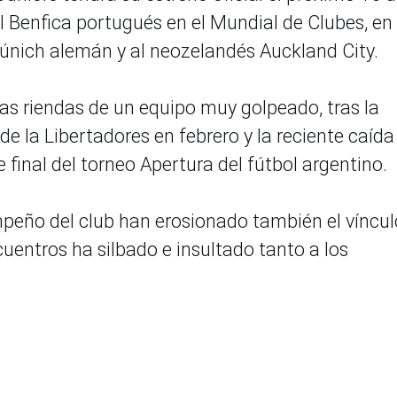
 el Benfica portugués en el Mundial de Clubes, en 
únich alemán y al neozelandés Auckland City.
s riendas de un equipo muy golpeado, tras la
e la Libertadores en febrero y la reciente caída
 final del torneo Apertura del fútbol argentino.
peño del club han erosionado también el víncul
cuentros ha silbado e insultado tanto a los