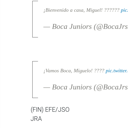
¡Bienvenido a casa, Miguel! ??????
pic
— Boca Juniors (@BocaJrs
¡Vamos Boca, Miguelo! ????
pic.twitte
— Boca Juniors (@BocaJrs
(FIN) EFE/JSO
JRA