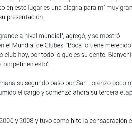
o en este lugar es una alegría para mí muy gran
su presentación.
ande a nivel mundial", agregó, y se mostró
n el Mundial de Clubes: "Boca lo tiene merecido
 club hoy, por todo lo que es su gente. Bienven
 competir en esto".
 semana su segundo paso por San Lorenzo poco 
umido el cargo y comenzó ahora su tercera eta
 2006 y 2008 y tuvo como hito la consagración e