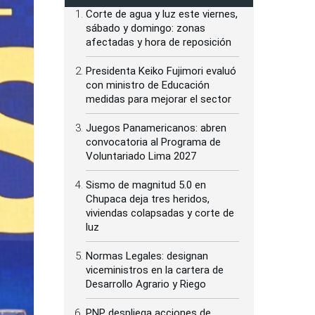
Corte de agua y luz este viernes,
sábado y domingo: zonas
afectadas y hora de reposición
Presidenta Keiko Fujimori evaluó
con ministro de Educación
medidas para mejorar el sector
Juegos Panamericanos: abren
convocatoria al Programa de
Voluntariado Lima 2027
Sismo de magnitud 5.0 en
Chupaca deja tres heridos,
viviendas colapsadas y corte de
luz
Normas Legales: designan
viceministros en la cartera de
Desarrollo Agrario y Riego
PNP despliega acciones de