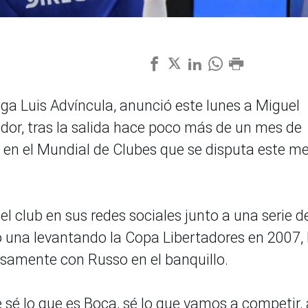
ega Luis Advíncula, anunció este lunes a Miguel
or, tras la salida hace poco más de un mes de
 en el Mundial de Clubes que se disputa este m
 el club en sus redes sociales junto a una serie d
 una levantando la Copa Libertadores en 2007, 
cisamente con Russo en el banquillo.
sé lo que es Boca, sé lo que vamos a competir, 