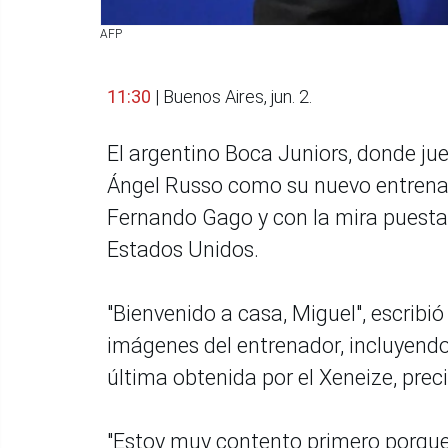
AFP
11:30
| Buenos Aires, jun. 2.
El argentino Boca Juniors, donde ju
Ángel Russo como su nuevo entrenad
Fernando Gago y con la mira puesta
Estados Unidos.
"Bienvenido a casa, Miguel", escribió
imágenes del entrenador, incluyendo
última obtenida por el Xeneize, pre
"Estoy muy contento primero porque 