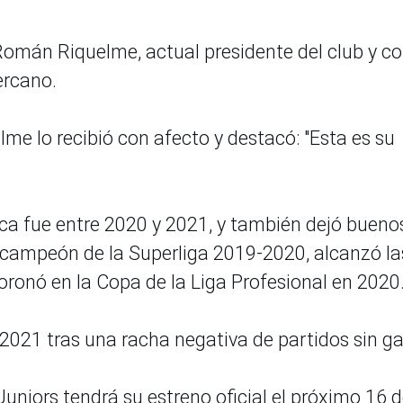
Román Riquelme, actual presidente del club y c
ercano.
lme lo recibió con afecto y destacó: "Esta es su
ca fue entre 2020 y 2021, y también dejó bueno
ó campeón de la Superliga 2019-2020, alcanzó la
coronó en la Copa de la Liga Profesional en 2020
 2021 tras una racha negativa de partidos sin ga
Juniors tendrá su estreno oficial el próximo 16 