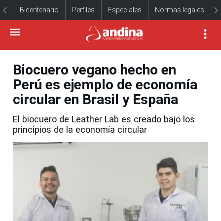
Bicentenario
Perfiles
Especiales
Normas legales
Biocuero vegano hecho en
Perú es ejemplo de economía
circular en Brasil y España
El biocuero de Leather Lab es creado bajo los
principios de la economía circular