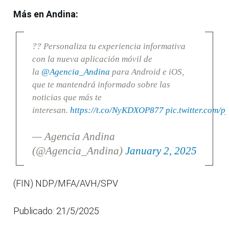
Más en Andina:
?? Personaliza tu experiencia informativa
con la nueva aplicación móvil de
la
@Agencia_Andina
para Android e iOS,
que te mantendrá informado sobre las
noticias que más te
interesan.
https://t.co/NyKDXOP877
pic.twitter.com/
— Agencia Andina
(@Agencia_Andina)
January 2, 2025
(FIN) NDP/MFA/AVH/SPV
Publicado: 21/5/2025