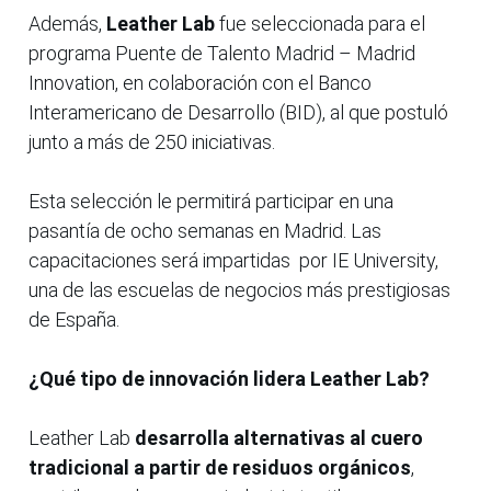
Además,
Leather Lab
fue seleccionada para el
programa Puente de Talento Madrid – Madrid
Innovation, en colaboración con el Banco
Interamericano de Desarrollo (BID), al que postuló
junto a más de 250 iniciativas.
Esta selección le permitirá participar en una
pasantía de ocho semanas en Madrid. Las
capacitaciones será impartidas por IE University,
una de las escuelas de negocios más prestigiosas
de España.
¿
Qué
tipo
de
innovación
lidera
Leather
Lab?
Leather
Lab
desarrolla
alternativas
al
cuero
tradicional
a
partir
de
residuos
orgánicos
,