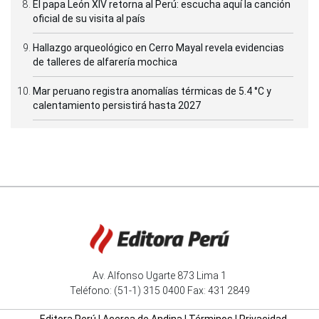
El papa León XIV retorna al Perú: escucha aquí la canción
oficial de su visita al país
Hallazgo arqueológico en Cerro Mayal revela evidencias
de talleres de alfarería mochica
Mar peruano registra anomalías térmicas de 5.4 °C y
calentamiento persistirá hasta 2027
Av. Alfonso Ugarte 873 Lima 1
Teléfono: (51-1) 315 0400 Fax: 431 2849
Editora Perú
|
Acerca de Andina
|
Términos
|
Privacidad