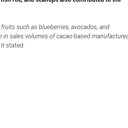
 fruits such as blueberries, avocados, and
se in sales volumes of cacao-based manufacture
it stated.