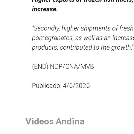
increase.
"Secondly, higher shipments of fresh
pomegranates, as well as an increa
products, contributed to the growth,"
(END) NDP/CNA/MVB
Publicado: 4/6/2026
Videos Andina