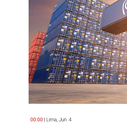
00:00
| Lima, Jun. 4