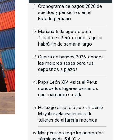
Cronograma de pagos 2026 de
sueldos y pensiones en el
Estado peruano
Mañana 6 de agosto será
feriado en Perú: conoce aquí si
habrá fin de semana largo
Guerra de bancos 2026: conoce
las mejores tasas para tus
depósitos a plazos
Papa León XIV visita el Perú:
conoce los lugares peruanos
que marcaron su vida
Hallazgo arqueológico en Cerro
Mayal revela evidencias de
talleres de alfarería mochica
Mar peruano registra anomalías
térmicas de 5.4 °C y