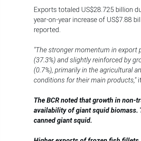
Exports totaled US$28.725 billion dur
year-on-year increase of US$7.88 bil
reported.
"The stronger momentum in export pr
(37.3%) and slightly reinforced by g
(0.7%), primarily in the agricultural a
conditions for their main products,"
i
The BCR noted that growth in non-tr
availability of giant squid biomass.
canned giant squid.
Higher exports of frozen fish fillets