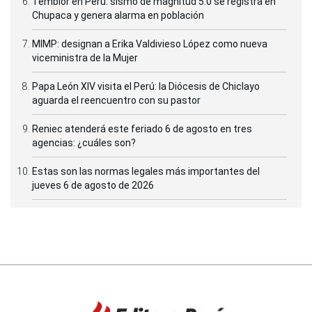
Temblor en Perú: sismo de magnitud 5.0 se registra en
Chupaca y genera alarma en población
MIMP: designan a Erika Valdivieso López como nueva
viceministra de la Mujer
Papa León XIV visita el Perú: la Diócesis de Chiclayo
aguarda el reencuentro con su pastor
Reniec atenderá este feriado 6 de agosto en tres
agencias: ¿cuáles son?
Estas son las normas legales más importantes del
jueves 6 de agosto de 2026