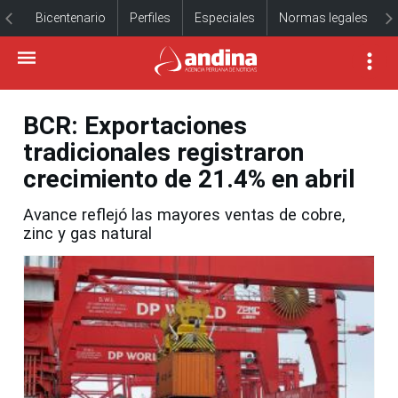
Bicentenario
Perfiles
Especiales
Normas legales
BCR: Exportaciones
tradicionales registraron
crecimiento de 21.4% en abril
Avance reflejó las mayores ventas de cobre,
zinc y gas natural