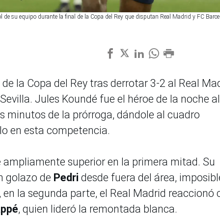
gol de su equipo durante la final de la Copa del Rey que disputan Real Madrid y FC Barc
e la Copa del Rey tras derrotar 3-2 al Real Ma
Sevilla. Jules Koundé fue el héroe de la noche al
mos minutos de la prórroga, dándole al cuadro
lo en esta competencia.
 ampliamente superior en la primera mitad. Su
un golazo de
Pedri
desde fuera del área, imposibl
 en la segunda parte, el Real Madrid reaccionó 
appé
, quien lideró la remontada blanca.