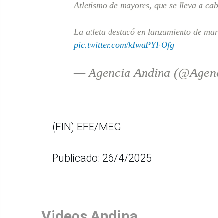
Atletismo de mayores, que se lleva a ca
La atleta destacó en lanzamiento de mart
pic.twitter.com/kIwdPYFOfg
— Agencia Andina (@Agen
(FIN) EFE/MEG
Publicado: 26/4/2025
Videos Andina