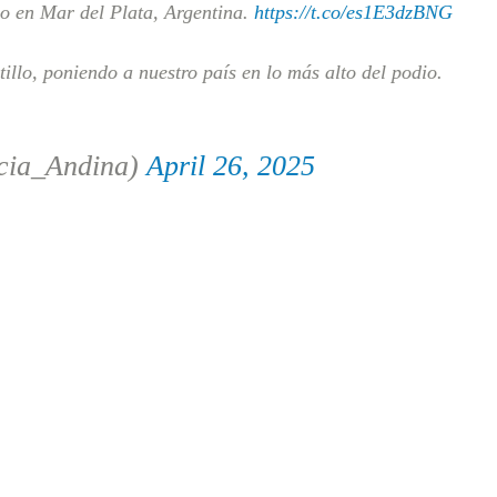
bo en Mar del Plata, Argentina.
https://t.co/es1E3dzBNG
illo, poniendo a nuestro país en lo más alto del podio.
cia_Andina)
April 26, 2025