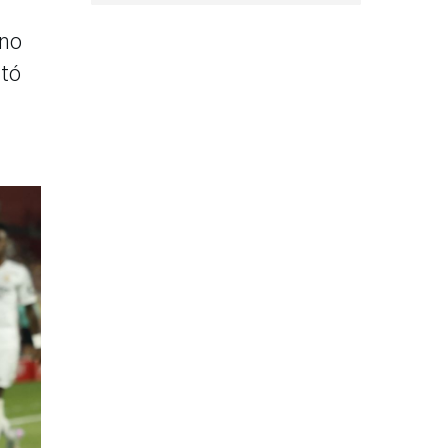
no
ntó