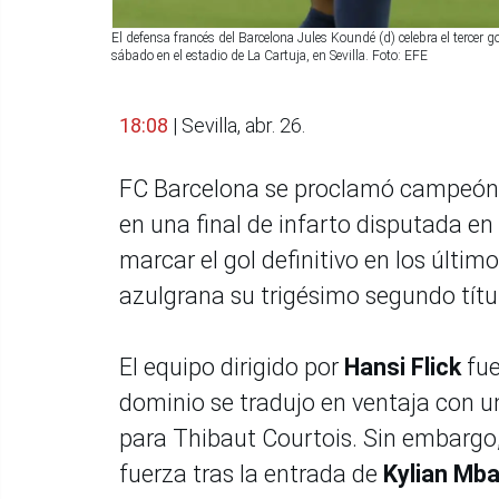
El defensa francés del Barcelona Jules Koundé (d) celebra el tercer 
sábado en el estadio de La Cartuja, en Sevilla. Foto: EFE
18:08
| Sevilla, abr. 26.
FC Barcelona se proclamó campeón d
en una final de infarto disputada en 
marcar el gol definitivo en los últi
azulgrana su trigésimo segundo títu
El equipo dirigido por
Hansi Flick
fue
dominio se tradujo en ventaja con 
para Thibaut Courtois. Sin embargo,
fuerza tras la entrada de
Kylian Mb