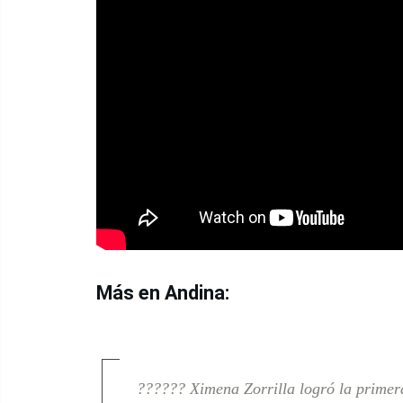
Más en Andina:
?????? Ximena Zorrilla logró la prime