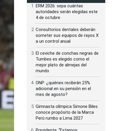
ERM 2026: sepa cuántas
autoridades serán elegidas este
4 de octubre
Consultorios dentales deberán
someter sus equipos de rayos X
a un control anual
El ceviche de conchas negras de
Tumbes es elegido como el
mejor plato de almejas del
mundo
ONP: ¿quiénes recibirán 25%
adicional en su pensión en el
mes de agosto?
Gimnasta olímpica Simone Biles
conoce propósito de la Marca
Perú rumbo a Lima 2027
Presidenta: “Estamos