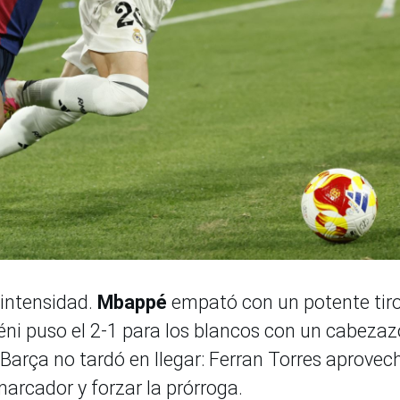
 intensidad.
Mbappé
empató con un potente tir
éni puso el 2-1 para los blancos con un cabezaz
l Barça no tardó en llegar: Ferran Torres aprovec
marcador y forzar la prórroga.