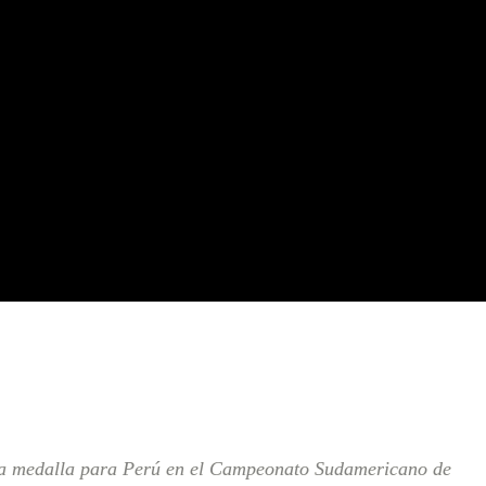
ra medalla para Perú en el Campeonato Sudamericano de