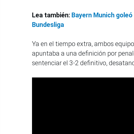
Lea también:
Bayern Munich goleó 
Bundesliga
Ya en el tiempo extra, ambos equipo
apuntaba a una definición por penal
sentenciar el 3-2 definitivo, desatan