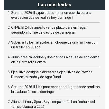
Las más leídas
Serums 2026-II: ¿qué debes tener en cuenta para la
evaluación que se realiza hoy domingo ?
ONPE: El 24 de agosto vence plazo para entregar
segundo informe de gastos de campaña
Suben a 13 los fallecidos en choque de una miniván con
un tráiler en Cusco
Junín: tres fallecidos y dos heridos a causa de accidente
en la Carretera Central
Ejecutivo designa a directores ejecutivos de Provías
Descentralizado y de Agro Rural
Serums 2026-II: Link para conocer el lugar donde rendirán
la evaluación este domingo
Alianza Lima y Sport Boys empatan 1-1 en fecha 4 del
torneo clausura 2026