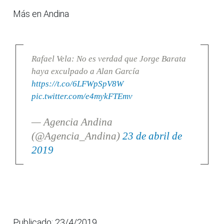
Más en Andina
Rafael Vela: No es verdad que Jorge Barata
haya exculpado a Alan García
https://t.co/6LFWpSpV8W
pic.twitter.com/e4mykFTEmv
— Agencia Andina
(@Agencia_Andina)
23 de abril de
2019
Publicado: 23/4/2019