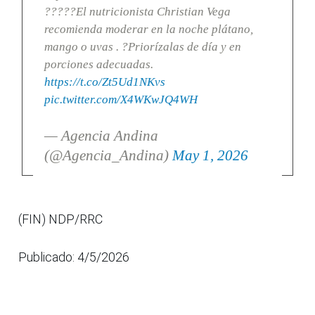
?????El nutricionista Christian Vega
recomienda moderar en la noche plátano,
mango o uvas . ?Priorízalas de día y en
porciones adecuadas.
https://t.co/Zt5Ud1NKvs
pic.twitter.com/X4WKwJQ4WH
— Agencia Andina
(@Agencia_Andina)
May 1, 2026
(FIN) NDP/RRC
Publicado: 4/5/2026