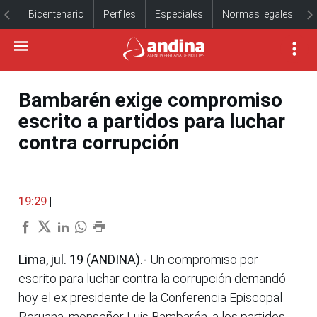
Bicentenario
Perfiles
Especiales
Normas legales
Bambarén exige compromiso
escrito a partidos para luchar
contra corrupción
19:29
|
Lima, jul. 19 (ANDINA).-
Un compromiso por
escrito para luchar contra la corrupción demandó
hoy el ex presidente de la Conferencia Episcopal
Peruana, monseñor Luis Bambarén, a los partidos