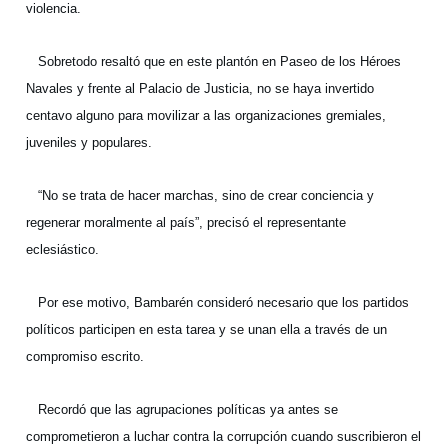
violencia.
Sobretodo resaltó que en este plantón en Paseo de los Héroes
Navales y frente al Palacio de Justicia, no se haya invertido
centavo alguno para movilizar a las organizaciones gremiales,
juveniles y populares.
“No se trata de hacer marchas, sino de crear conciencia y
regenerar moralmente al país”, precisó el representante
eclesiástico.
Por ese motivo, Bambarén consideró necesario que los partidos
políticos participen en esta tarea y se unan ella a través de un
compromiso escrito.
Recordó que las agrupaciones políticas ya antes se
comprometieron a luchar contra la corrupción cuando suscribieron el