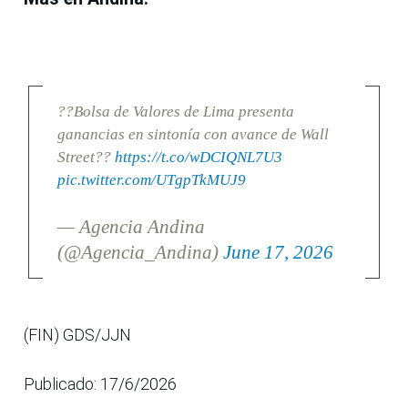
??Bolsa de Valores de Lima presenta
ganancias en sintonía con avance de Wall
Street??
https://t.co/wDCIQNL7U3
pic.twitter.com/UTgpTkMUJ9
— Agencia Andina
(@Agencia_Andina)
June 17, 2026
(FIN) GDS/JJN
Publicado: 17/6/2026