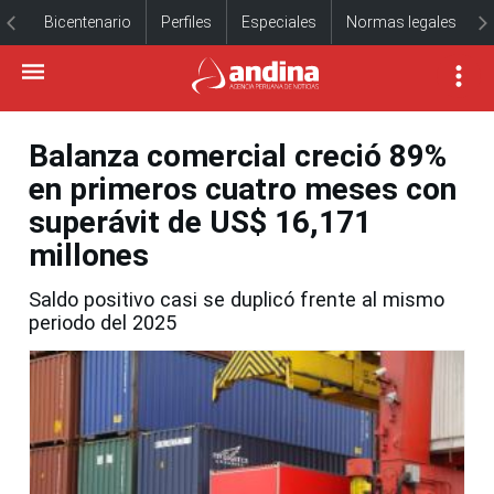
Bicentenario
Perfiles
Especiales
Normas legales
Balanza comercial creció 89%
en primeros cuatro meses con
superávit de US$ 16,171
millones
Saldo positivo casi se duplicó frente al mismo
periodo del 2025