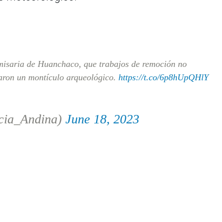
misaria de Huanchaco, que trabajos de remoción no
taron un montículo arqueológico.
https://t.co/6p8hUpQHlY
cia_Andina)
June 18, 2023