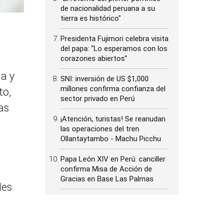
de nacionalidad peruana a su
tierra es histórico"
Presidenta Fujimori celebra visita
del papa: “Lo esperamos con los
corazones abiertos”
na y
SNI: inversión de US $1,000
millones confirma confianza del
to,
sector privado en Perú
as
¡Atención, turistas! Se reanudan
las operaciones del tren
Ollantaytambo - Machu Picchu
Papa León XIV en Perú: canciller
confirma Misa de Acción de
Gracias en Base Las Palmas
des