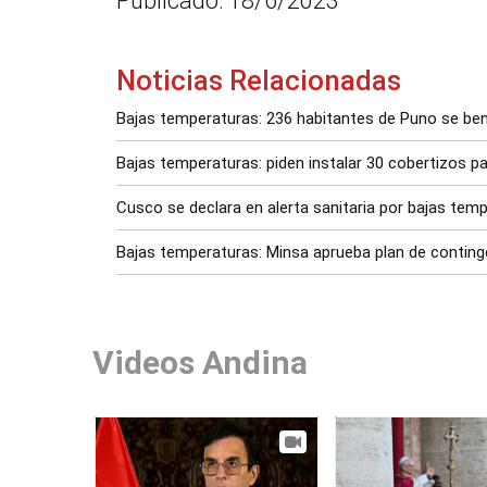
Publicado: 18/6/2023
Noticias Relacionadas
Bajas temperaturas: 236 habitantes de Puno se b
Bajas temperaturas: piden instalar 30 cobertizos p
Cusco se declara en alerta sanitaria por bajas tempe
Bajas temperaturas: Minsa aprueba plan de contin
Videos Andina