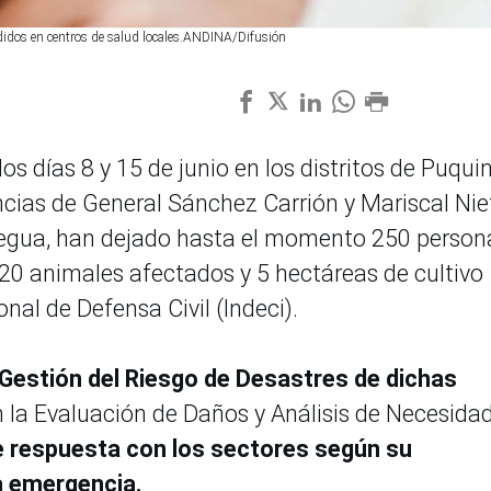
ndidos en centros de salud locales.ANDINA/Difusión
s días 8 y 15 de junio en los distritos de Puqui
ncias de General Sánchez Carrión y Mariscal Nie
uegua, han dejado hasta el momento 250 person
20 animales afectados y 5 hectáreas de cultivo
onal de Defensa Civil (Indeci).
Gestión del Riesgo de Desastres de dichas
n la Evaluación de Daños y Análisis de Necesida
e respuesta con los sectores según su
a emergencia.