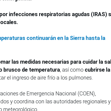
or infecciones respiratorias agudas (IRAS) 
locales.
peraturas continuarán en la Sierra hasta la
mar las medidas necesarias para cuidar la sa
bio brusco de temperatura
, así como
cubrirse la
ar el ingreso de aire frío a los pulmones.
peraciones de Emergencia Nacional (COEN),
os y coordina con las autoridades regionales y
o meteorológico.