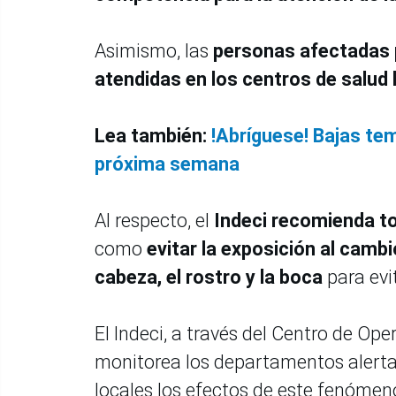
Asimismo, las
personas afectadas p
atendidas en los centros de salud 
Lea también:
!Abríguese! Bajas tem
próxima semana
Al respecto, el
Indeci recomienda to
como
evitar la exposición al cam
cabeza, el rostro y la boca
para evit
El Indeci, a través del Centro de O
monitorea los departamentos alertad
locales los efectos de este fenómen