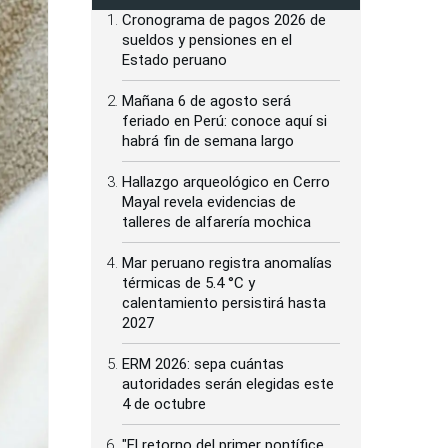
Cronograma de pagos 2026 de
sueldos y pensiones en el
Estado peruano
Mañana 6 de agosto será
feriado en Perú: conoce aquí si
habrá fin de semana largo
Hallazgo arqueológico en Cerro
Mayal revela evidencias de
talleres de alfarería mochica
Mar peruano registra anomalías
térmicas de 5.4 °C y
calentamiento persistirá hasta
2027
ERM 2026: sepa cuántas
autoridades serán elegidas este
4 de octubre
"El retorno del primer pontífice