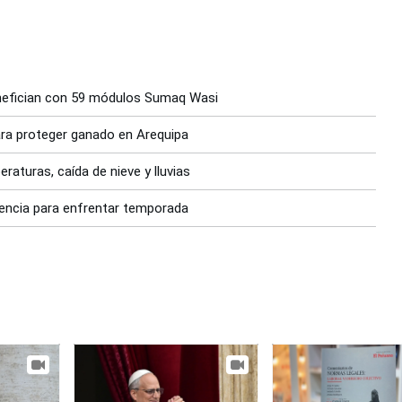
enefician con 59 módulos Sumaq Wasi
ara proteger ganado en Arequipa
raturas, caída de nieve y lluvias
gencia para enfrentar temporada