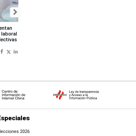
sentan
 laboral
lectivas
Especiales
lecciones 2026