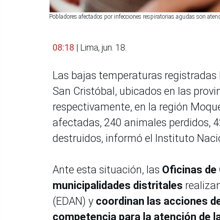
Pobladores afectados por infecciones respiratorias agudas son ate
08:18
| Lima, jun. 18.
Las bajas temperaturas registradas lo
San Cristóbal, ubicados en las provi
respectivamente, en la región Moq
afectadas, 240 animales perdidos, 4
destruidos, informó el Instituto Naci
Ante esta situación, las
Oficinas de 
municipalidades distritales
realiza
(EDAN) y
coordinan las acciones d
competencia para la atención de l