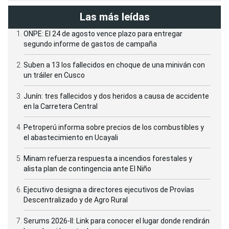
Las más leídas
ONPE: El 24 de agosto vence plazo para entregar
segundo informe de gastos de campaña
Suben a 13 los fallecidos en choque de una miniván con
un tráiler en Cusco
Junín: tres fallecidos y dos heridos a causa de accidente
en la Carretera Central
Petroperú informa sobre precios de los combustibles y
el abastecimiento en Ucayali
Minam refuerza respuesta a incendios forestales y
alista plan de contingencia ante El Niño
Ejecutivo designa a directores ejecutivos de Provías
Descentralizado y de Agro Rural
Serums 2026-II: Link para conocer el lugar donde rendirán