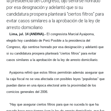
la presidencia del Congreso, dijo sentirse honrado
por esa designación y adelantó que si su
candidatura prospera planteará “ciertos filtros” para
evitar casos similares a la aprobación de la ley de
arresto domiciliario.
Lima, jul. 14 (ANDINA).-
El congresista Marcial Ayaipoma,
elegido hoy candidato de Perú Posible a la presidencia del
Congreso, dijo sentirse honrado por esa designación y adelantó que
si su candidatura prospera planteará “ciertos filtros” para evitar
casos similares a la aprobación de la ley de arresto domiciliario.
Ayaipoma refirió que estos filtros permitirán además asegurar que
la caja fiscal no se vea afectada con posibles leyes “populistas” que
puedan darse en una época electoral ante la proximidad de los
comicios generales del 2006.
“Hay que asegurar ciertos filtros para que no suceda lo que ha
pasado hace poco tiempo (con la ley de arresto domiciliario, que fue