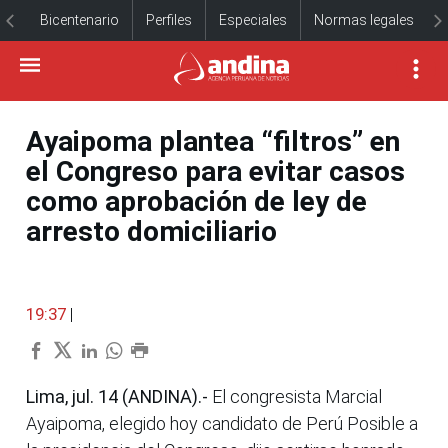
Bicentenario
Perfiles
Especiales
Normas legales
Ayaipoma plantea “filtros” en
el Congreso para evitar casos
como aprobación de ley de
arresto domiciliario
19:37
|
Lima, jul. 14 (ANDINA).-
El congresista Marcial
Ayaipoma, elegido hoy candidato de Perú Posible a