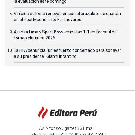
la evaluación este domingo
Vinícius estrena renovación con el brazalete de capitán
en el Real Madrid ante Ferencvaros
Alianza Lima y Sport Boys empatan 1-1 en fecha 4 del
torneo clausura 2026
La FIFA denuncia "un esfuerzo concertado para socavar
a su presidente" Gianni Infantino
Av. Alfonso Ugarte 873 Lima 1
Teléfono: (51-1) 315 0400 Fax: 431 2849