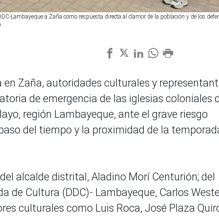
la DDC-Lambayeque a Zaña como respuesta directa al clamor de la población y de los defe
.
 en Zaña, autoridades culturales y representan
atoria de emergencia de las iglesias coloniales 
iclayo, región Lambayeque, ante el grave riesgo
 paso del tiempo y la proximidad de la temporad
el alcalde distrital, Aladino Morí Centurión; del
ada de Cultura (DDC)- Lambayeque, Carlos Weste
res culturales como Luis Roca, José Plaza Quir