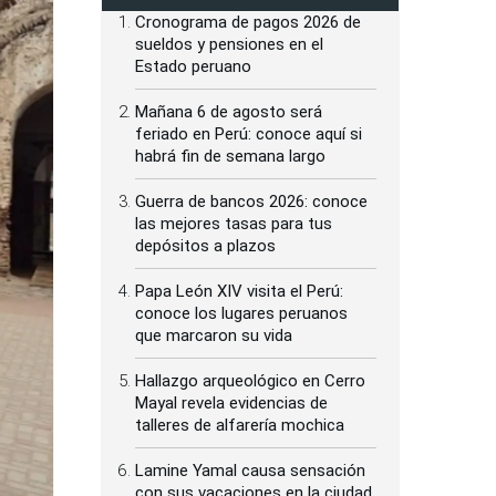
Cronograma de pagos 2026 de
sueldos y pensiones en el
Estado peruano
Mañana 6 de agosto será
feriado en Perú: conoce aquí si
habrá fin de semana largo
Guerra de bancos 2026: conoce
las mejores tasas para tus
depósitos a plazos
Papa León XIV visita el Perú:
conoce los lugares peruanos
que marcaron su vida
Hallazgo arqueológico en Cerro
Mayal revela evidencias de
talleres de alfarería mochica
Lamine Yamal causa sensación
con sus vacaciones en la ciudad