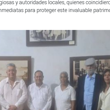
iosas y autoridades locales, quienes coincidier
nmediatas para proteger este invaluable patrim