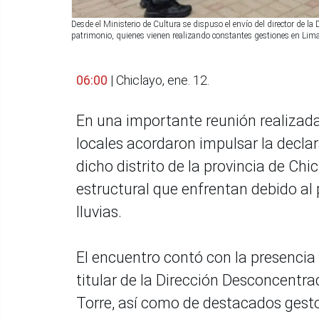
Desde el Ministerio de Cultura se dispuso el envío del director de 
patrimonio, quienes vienen realizando constantes gestiones en Lima
06:00
| Chiclayo, ene. 12.
En una importante reunión realizada
locales acordaron impulsar la declar
dicho distrito de la provincia de Ch
estructural que enfrentan debido al
lluvias.
El encuentro contó con la presencia d
titular de la Dirección Desconcentr
Torre, así como de destacados gesto