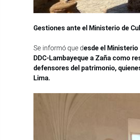
Gestiones ante el Ministerio de Cu
Se informó que d
esde el Ministerio 
DDC-Lambayeque a Zaña como respu
defensores del patrimonio, quiene
Lima.