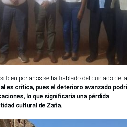
si bien por años se ha hablado del cuidado de l
al es crítica, pues el deterioro avanzado podr
aciones, lo que significaría una pérdida
ntidad cultural de Zaña.