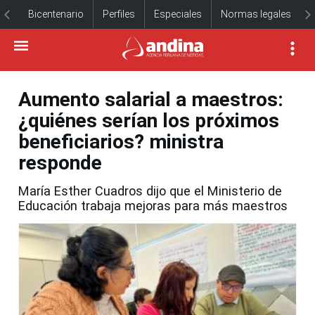
Bicentenario
Perfiles
Especiales
Normas legales
Aumento salarial a maestros:
¿quiénes serían los próximos
beneficiarios? ministra
responde
María Esther Cuadros dijo que el Ministerio de
Educación trabaja mejoras para más maestros