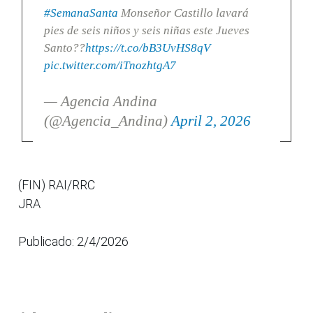
#SemanaSanta
Monseñor Castillo lavará
pies de seis niños y seis niñas este Jueves
Santo??
https://t.co/bB3UvHS8qV
pic.twitter.com/iTnozhtgA7
— Agencia Andina
(@Agencia_Andina)
April 2, 2026
(FIN) RAI/RRC
JRA
Publicado: 2/4/2026