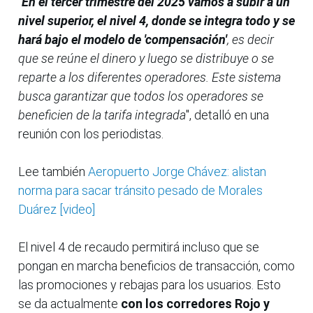
"
En el tercer trimestre del 2025 vamos a subir a un
nivel superior, el nivel 4, donde se integra todo y se
hará bajo el modelo de 'compensación'
, es decir
que se reúne el dinero y luego se distribuye o se
reparte a los diferentes operadores. Este sistema
busca garantizar que todos los operadores se
beneficien de la tarifa integrada
", detalló en una
reunión con los periodistas.
Lee también
Aeropuerto Jorge Chávez: alistan
norma para sacar tránsito pesado de Morales
Duárez [video]
El nivel 4 de recaudo permitirá incluso que se
pongan en marcha beneficios de transacción, como
las promociones y rebajas para los usuarios. Esto
se da actualmente
con los corredores Rojo y