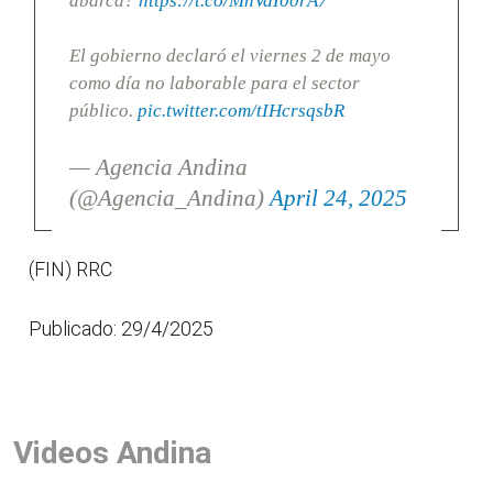
abarca?
https://t.co/MnVaI00rA7
El gobierno declaró el viernes 2 de mayo
como día no laborable para el sector
público.
pic.twitter.com/tIHcrsqsbR
— Agencia Andina
(@Agencia_Andina)
April 24, 2025
(FIN) RRC
Publicado: 29/4/2025
Videos Andina