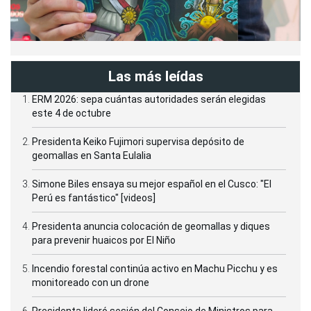
Las más leídas
ERM 2026: sepa cuántas autoridades serán elegidas
este 4 de octubre
Presidenta Keiko Fujimori supervisa depósito de
geomallas en Santa Eulalia
Simone Biles ensaya su mejor español en el Cusco: "El
Perú es fantástico" [videos]
Presidenta anuncia colocación de geomallas y diques
para prevenir huaicos por El Niño
Incendio forestal continúa activo en Machu Picchu y es
monitoreado con un drone
Presidenta lideró sesión del Consejo de Ministros para