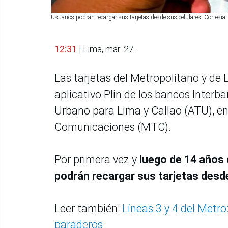
Usuarios podrán recargar sus tarjetas desde sus celulares. Cortesía.
12:31
| Lima, mar. 27.
Las tarjetas del Metropolitano y de
aplicativo Plin de los bancos Interb
Urbano para Lima y Callao (ATU), ent
Comunicaciones (MTC).
Por primera vez y
luego de 14 años 
podrán recargar sus tarjetas desde
Leer también:
Líneas 3 y 4 del Metro
paraderos