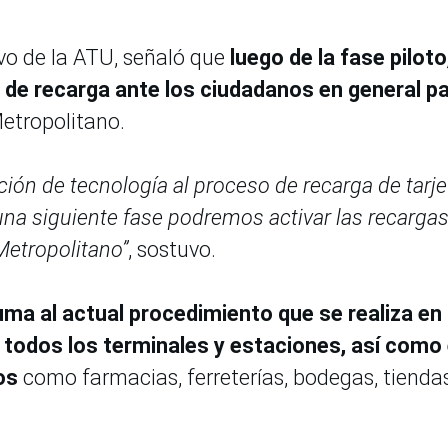
vo de la ATU, señaló que
luego de la fase piloto
de recarga ante los ciudadanos en general p
Metropolitano.
ón de tecnología al proceso de recarga de tarje
a siguiente fase podremos activar las recargas
Metropolitano”
, sostuvo.
ma al actual procedimiento que se realiza en
 todos los terminales y estaciones,
así como
os
como farmacias, ferreterías, bodegas, tienda