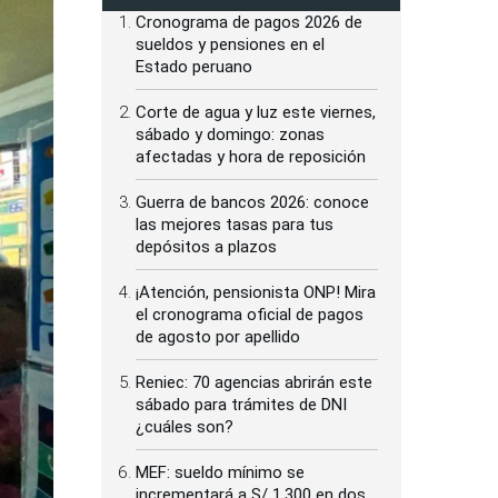
Cronograma de pagos 2026 de
sueldos y pensiones en el
Estado peruano
Corte de agua y luz este viernes,
sábado y domingo: zonas
afectadas y hora de reposición
Guerra de bancos 2026: conoce
las mejores tasas para tus
depósitos a plazos
¡Atención, pensionista ONP! Mira
el cronograma oficial de pagos
de agosto por apellido
Reniec: 70 agencias abrirán este
sábado para trámites de DNI
¿cuáles son?
MEF: sueldo mínimo se
incrementará a S/ 1,300 en dos