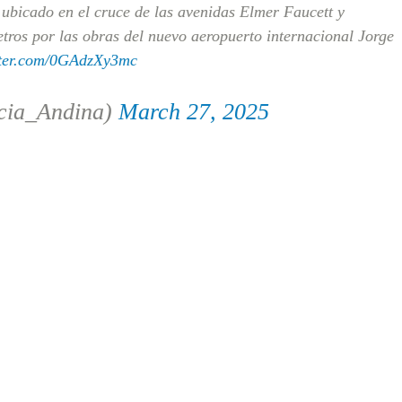
ubicado en el cruce de las avenidas Elmer Faucett y
ros por las obras del nuevo aeropuerto internacional Jorge
tter.com/0GAdzXy3mc
cia_Andina)
March 27, 2025