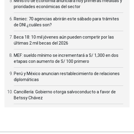
Ministro de Economía anunciará hoy primeras medidas y
prioridades económicas del sector
Reniec: 70 agencias abrirán este sábado para trámites
de DNI ¿cuáles son?
Beca 18: 10 mil jóvenes aún pueden competir por las
últimas 2 mil becas del 2026
MEF: sueldo mínimo se incrementará a S/ 1,300 en dos
etapas con aumento de S/ 100 primero
Perú y México anuncian restablecimiento de relaciones
diplomáticas
Cancillería: Gobierno otorga salvoconducto a favor de
Betssy Chávez