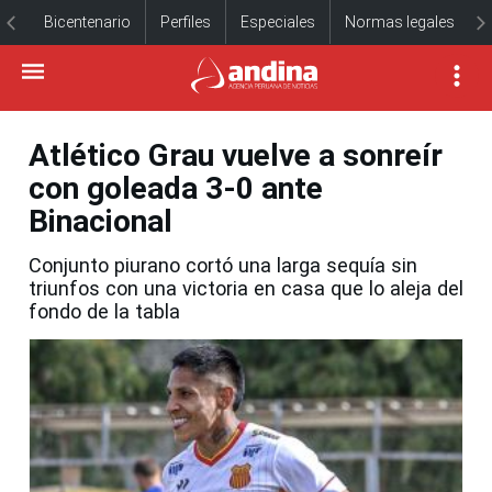
Bicentenario
Perfiles
Especiales
Normas legales
Atlético Grau vuelve a sonreír
con goleada 3-0 ante
Binacional
Conjunto piurano cortó una larga sequía sin
triunfos con una victoria en casa que lo aleja del
fondo de la tabla