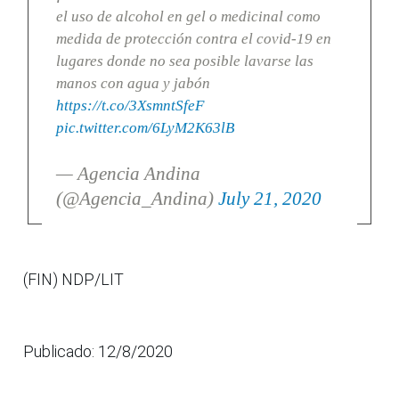
el uso de alcohol en gel o medicinal como
medida de protección contra el covid-19 en
lugares donde no sea posible lavarse las
manos con agua y jabón
https://t.co/3XsmntSfeF
pic.twitter.com/6LyM2K63lB
— Agencia Andina
(@Agencia_Andina)
July 21, 2020
(FIN) NDP/LIT
Publicado: 12/8/2020