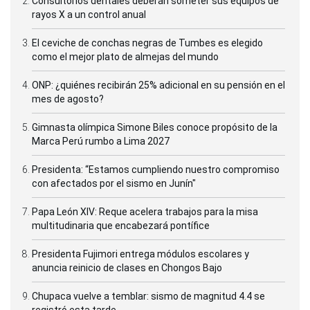
Consultorios dentales deberán someter sus equipos de
rayos X a un control anual
El ceviche de conchas negras de Tumbes es elegido
como el mejor plato de almejas del mundo
ONP: ¿quiénes recibirán 25% adicional en su pensión en el
mes de agosto?
Gimnasta olímpica Simone Biles conoce propósito de la
Marca Perú rumbo a Lima 2027
Presidenta: “Estamos cumpliendo nuestro compromiso
con afectados por el sismo en Junín"
Papa León XIV: Reque acelera trabajos para la misa
multitudinaria que encabezará pontífice
Presidenta Fujimori entrega módulos escolares y
anuncia reinicio de clases en Chongos Bajo
Chupaca vuelve a temblar: sismo de magnitud 4.4 se
registró esta tarde