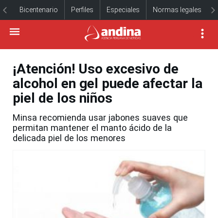
Bicentenario
Perfiles
Especiales
Normas legales
¡Atención! Uso excesivo de
alcohol en gel puede afectar la
piel de los niños
Minsa recomienda usar jabones suaves que
permitan mantener el manto ácido de la
delicada piel de los menores