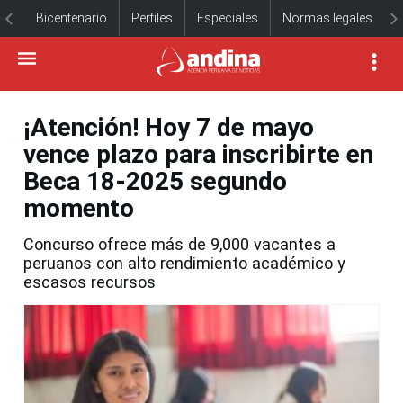
Bicentenario
Perfiles
Especiales
Normas legales
¡Atención! Hoy 7 de mayo
vence plazo para inscribirte en
Beca 18-2025 segundo
momento
Concurso ofrece más de 9,000 vacantes a
peruanos con alto rendimiento académico y
escasos recursos