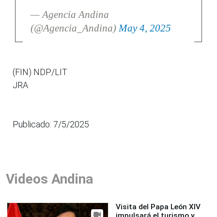
— Agencia Andina
(@Agencia_Andina)
May 4, 2025
(FIN) NDP/LIT
JRA
Publicado: 7/5/2025
Videos Andina
Visita del Papa León XIV
impulsará el turismo y