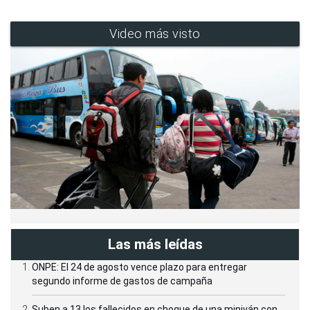
Video más visto
Las más leídas
ONPE: El 24 de agosto vence plazo para entregar
segundo informe de gastos de campaña
Suben a 13 los fallecidos en choque de una miniván con