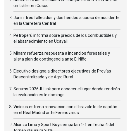
un tráiler en Cusco
Junín: tres fallecidos y dos heridos a causa de accidente
en la Carretera Central
Petroperú informa sobre precios de los combustibles y
el abastecimiento en Ucayali
Minam refuerza respuesta a incendios forestales y
alista plan de contingencia ante El Niño
Ejecutivo designa a directores ejecutivos de Provías
Descentralizado y de Agro Rural
Serums 2026-II: Link para conocer el lugar donde rendirán
la evaluación este domingo
Vinícius estrena renovación con el brazalete de capitán
en el Real Madrid ante Ferencvaros
Alianza Lima y Sport Boys empatan 1-1 en fecha 4 del
torneo clausura 2026