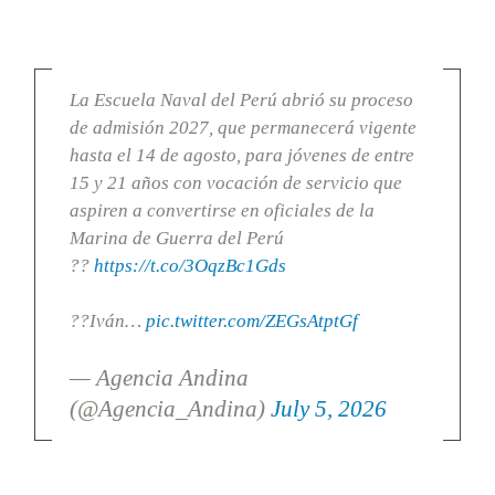
La Escuela Naval del Perú abrió su proceso
de admisión 2027, que permanecerá vigente
hasta el 14 de agosto, para jóvenes de entre
15 y 21 años con vocación de servicio que
aspiren a convertirse en oficiales de la
Marina de Guerra del Perú
??
https://t.co/3OqzBc1Gds
??Iván…
pic.twitter.com/ZEGsAtptGf
— Agencia Andina
(@Agencia_Andina)
July 5, 2026