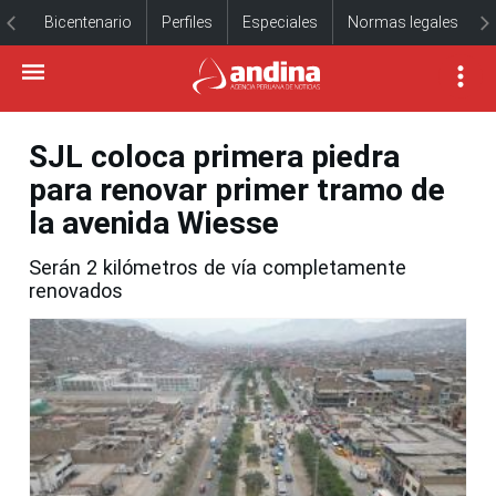
Bicentenario
Perfiles
Especiales
Normas legales
SJL coloca primera piedra
para renovar primer tramo de
la avenida Wiesse
Serán 2 kilómetros de vía completamente
renovados