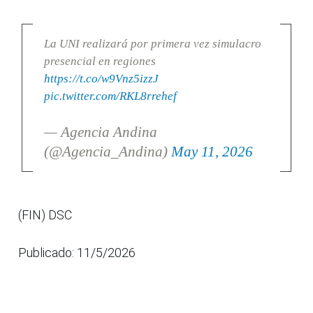
La UNI realizará por primera vez simulacro
presencial en regiones
https://t.co/w9Vnz5izzJ
pic.twitter.com/RKL8rrehef
— Agencia Andina
(@Agencia_Andina)
May 11, 2026
(FIN) DSC
Publicado: 11/5/2026