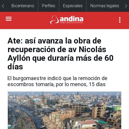
Bicentenario
Perfiles
Especiales
Normas legales
Ate: así avanza la obra de
recuperación de av Nicolás
Ayllón que duraría más de 60
días
El burgomaestre indicó que la remoción de
escombros tomaría, por lo menos, 15 días