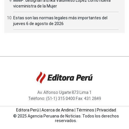
MIMP: designan a Erika Valdivieso López como nueva
viceministra de la Mujer
Estas son las normas legales más importantes del
jueves 6 de agosto de 2026
Av. Alfonso Ugarte 873 Lima 1
Teléfono: (51-1) 315 0400 Fax: 431 2849
Editora Perú
|
Acerca de Andina
|
Términos
|
Privacidad
© 2025 Agencia Peruana de Noticias. Todos los derechos
reservados.