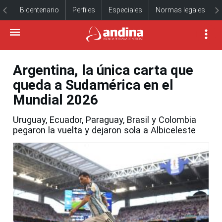
Bicentenario
Perfiles
Especiales
Normas legales
Argentina, la única carta que
queda a Sudamérica en el
Mundial 2026
Uruguay, Ecuador, Paraguay, Brasil y Colombia
pegaron la vuelta y dejaron sola a Albiceleste