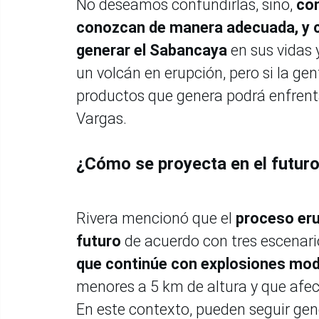
No deseamos confundirlas, sino,
con
conozcan de manera adecuada, y co
generar el Sabancaya
en sus vidas y
un volcán en erupción, pero si la ge
productos que genera podrá enfrentar
Vargas.
¿Cómo se proyecta en el futuro
Rivera mencionó que el
proceso eru
futuro
de acuerdo con tres escenari
que continúe con explosiones mo
menores a 5 km de altura y que afect
En este contexto, pueden seguir gen