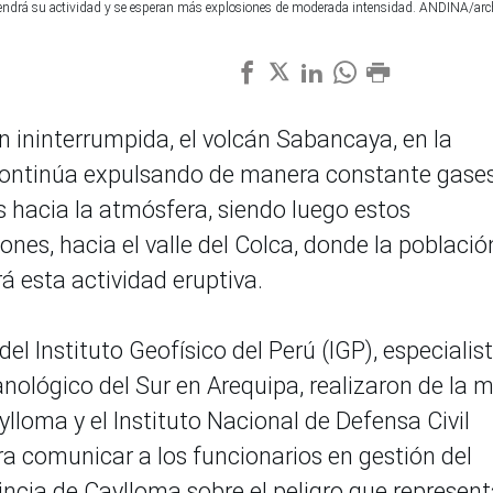
tendrá su actividad y se esperan más explosiones de moderada intensidad. ANDINA/arc
 ininterrumpida, el volcán Sabancaya, en la
continúa expulsando de manera constante gases
s hacia la atmósfera, siendo luego estos
ones, hacia el valle del Colca, donde la població
 esta actividad eruptiva.
el Instituto Geofísico del Perú (IGP), especialis
anológico del Sur en Arequipa, realizaron de la 
ylloma y el Instituto Nacional de Defensa Civil
ara comunicar a los funcionarios en gestión del
incia de Caylloma sobre el peligro que represent