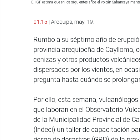
El IGP estima que en los siguientes años el volcán Sabancaya man
01:15
| Arequipa, may. 19.
Rumbo a su séptimo año de erupción
provincia arequipeña de Caylloma, 
cenizas y otros productos volcánico
dispersados por los vientos, en ocasi
pregunta hasta cuándo se prolongará
Por ello, esta semana, vulcanólogos d
que laboran en el Observatorio Vulc
de la Municipalidad Provincial de Ca
(Indeci) un taller de capacitación p
riesgo de desastres (GRD) de la prov