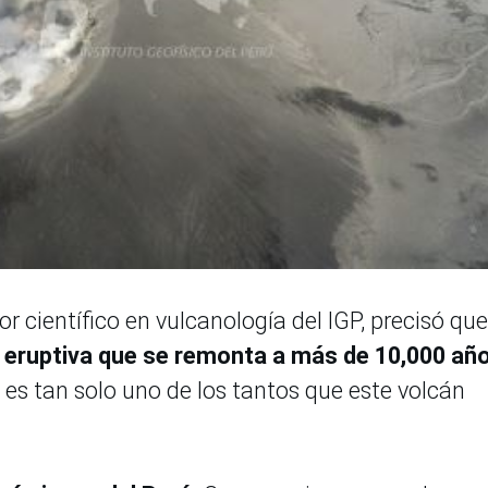
or científico en vulcanología del IGP, precisó qu
a eruptiva que se remonta a más de 10,000 año
o es tan solo uno de los tantos que este volcán