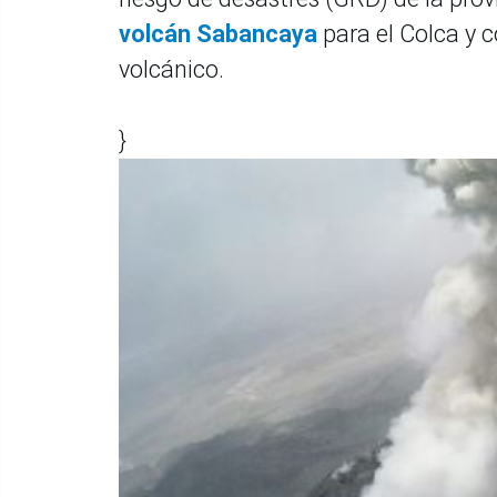
volcán Sabancaya
para el Colca y 
volcánico.
}