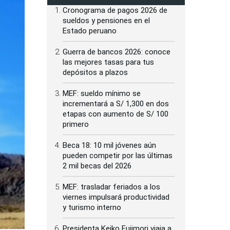
Cronograma de pagos 2026 de
sueldos y pensiones en el
Estado peruano
Guerra de bancos 2026: conoce
las mejores tasas para tus
depósitos a plazos
MEF: sueldo mínimo se
incrementará a S/ 1,300 en dos
etapas con aumento de S/ 100
primero
Beca 18: 10 mil jóvenes aún
pueden competir por las últimas
2 mil becas del 2026
MEF: trasladar feriados a los
viernes impulsará productividad
y turismo interno
Presidenta Keiko Fujimori viaja a