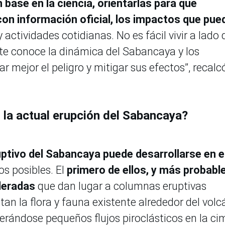
 base en la ciencia, orientarlas para que
n información oficial, los impactos que pue
 actividades cotidianas. No es fácil vivir a lado 
nte conoce la dinámica del Sabancaya y los
 mejor el peligro y mitigar sus efectos”, recalc
 la actual erupción del Sabancaya?
ptivo del Sabancaya puede desarrollarse en e
os posibles. El
primero de ellos, y más probable
deradas
que dan lugar a columnas eruptivas
an la flora y fauna existente alrededor del volc
erándose pequeños flujos piroclásticos en la ci