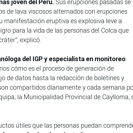
ás joven del Perú.
Sus erupciones pasadas se
jos de lava viscosos alternados con erupciones
u manifestación eruptiva es explosiva leve a
gro para la vida de las personas del Colca que
ráter”, explicó.
anóloga del IGP y especialista en monitoreo
arios cómo es el proceso de generación de
jo de datos hasta la redacción de boletines y
son compartidos diariamente y cada semana po
quipa, la Municipalidad Provincial de Caylloma, 
uctos útiles que las personas puedan comprende