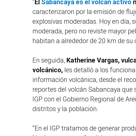
“
El
Sabancaya es el volcán activo
m
caracterizaron por la emisión de flu
explosivas moderadas. Hoy en día, s
moderada, pero no reviste mayor peli
habitan a alrededor de 20 km de su c
En seguida,
Katherine Vargas, vulc
volcánico,
les detalló a los funcion
información volcánica, desde el reco
reportes del volcán Sabancaya que 
IGP con el Gobierno Regional de Are
distritos y la población.
“En el IGP tratamos de generar prod