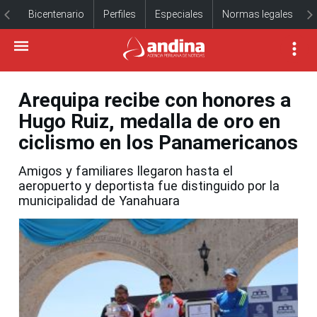
Bicentenario
Perfiles
Especiales
Normas legales
Arequipa recibe con honores a
Hugo Ruiz, medalla de oro en
ciclismo en los Panamericanos
Amigos y familiares llegaron hasta el
aeropuerto y deportista fue distinguido por la
municipalidad de Yanahuara