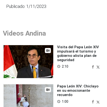
Publicado: 1/11/2023
Videos Andina
Visita del Papa León XIV
impulsará el turismo y
gobierno alista plan de
seguridad
2:10
access_time
Papa León XIV: Chiclayo
en su emocionante
recuerdo
1:00
access_time