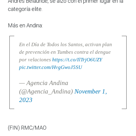
Andrés Belaúnde, se alzó con el primer lugar en la
categoría elite.
Más en Andina:
En el Día de Todos los Santos, activan plan
de prevención en Tumbes contra el dengue
por velaciones
https://t.co/IlTrjO6UZY
pic.twitter.com/HvgGwoJ5SU
— Agencia Andina
(@Agencia_Andina)
November 1,
2023
(FIN) RMC/MAO