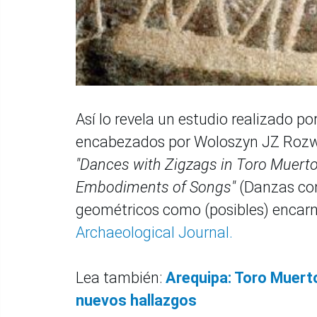
Así lo revela un estudio realizado po
encabezados por Woloszyn JZ Rozwad
"Dances with Zigzags in Toro Muerto
Embodiments of Songs"
(Danzas con
geométricos como (posibles) encar
Archaeological Journal.
Lea también:
Arequipa: Toro Muerto
nuevos hallazgos