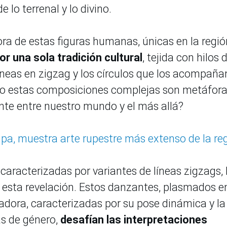
 lo terrenal y lo divino.
ra de estas figuras humanas, únicas en la regió
r una sola tradición cultural
, tejida con hilos 
íneas en zigzag y los círculos que los acompañan
aso estas composiciones complejas son metáfor
ente entre nuestro mundo y el más allá?
pa, muestra arte rupestre más extenso de la re
caracterizadas por variantes de líneas zigzags,
e esta revelación. Estos danzantes, plasmados en
dora, caracterizadas por su pose dinámica y la
as de género,
desafían las interpretaciones