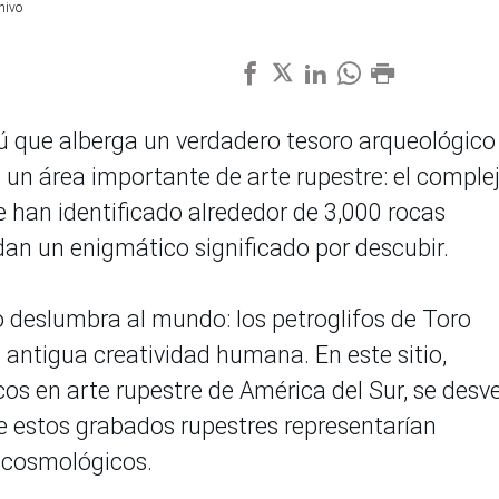
hivo
ú que alberga un verdadero tesoro arqueológico
 un área importante de arte rupestre: el comple
 han identificado alrededor de 3,000 rocas
an un enigmático significado por descubir.
 deslumbra al mundo: los petroglifos de Toro
 antigua creatividad humana. En este sitio,
s en arte rupestre de América del Sur, se desv
e estos grabados rupestres representarían
s cosmológicos.