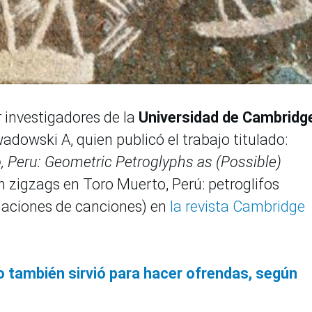
r investigadores de la
Universidad de Cambridg
owski A, quien publicó el trabajo titulado:
, Peru: Geometric Petroglyphs as (Possible)
 zigzags en Toro Muerto, Perú: petroglifos
naciones de canciones) en
la revista Cambridge
 también sirvió para hacer ofrendas, según