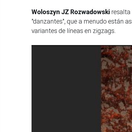
Woloszyn JZ Rozwadowski
resalta
"danzantes", que a menudo están as
variantes de líneas en zigzags.