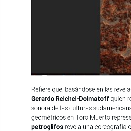
Refiere que, basándose en las revel
Gerardo Reichel-Dolmatoff
quien r
sonora de las culturas sudamericana
geométricos en Toro Muerto repres
petroglifos
revela una coreografía 