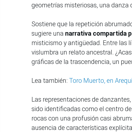
geometrías misteriosas, una danza de
Sostiene que la repetición abrumado
sugiere una
narrativa compartida po
misticismo y antigüedad. Entre las l
vislumbra un relato ancestral. ¿Ac
gráficas de la trascendencia, un pu
Lea también:
Toro Muerto, en Arequi
Las representaciones de danzantes, 
sido identificadas como el centro d
rocas con una profusión casi abruma
ausencia de características explícit