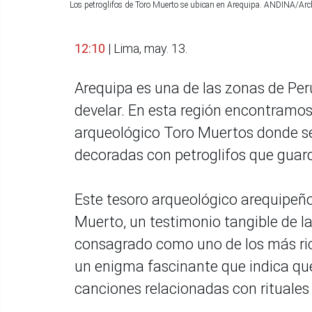
Los petroglifos de Toro Muerto se ubican en Arequipa. ANDINA/Arc
12:10
| Lima, may. 13.
Arequipa es una de las zonas de Per
develar. En esta región encontramos
arqueológico Toro Muertos donde se
decoradas con petroglifos que guard
Este tesoro arqueológico arequipeño
Muerto, un testimonio tangible de la
consagrado como uno de los más rico
un enigma fascinante que indica qu
canciones relacionadas con rituale