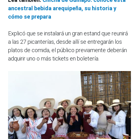
ancestral bebida arequipeña, su historia y
cómo se prepara
Explicó que se instalará un gran estand que reunirá
a las 27 picanterías, desde allí se entregarán los
platos de comida, el público previamente deberán
adquirir uno o más tickets en boletería.