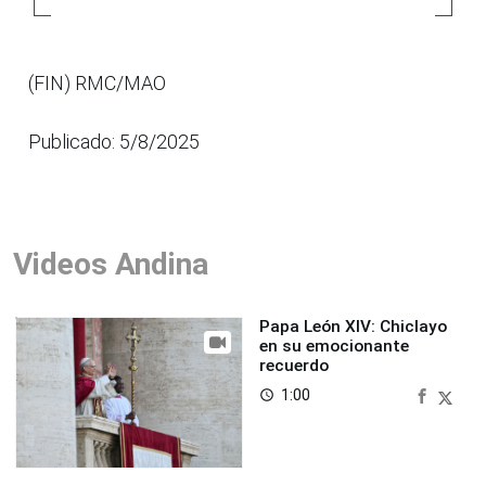
(FIN) RMC/MAO
Publicado: 5/8/2025
Videos Andina
Papa León XIV: Chiclayo
en su emocionante
recuerdo
1:00
access_time