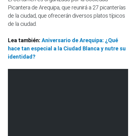
Picantera de Arequipa, que reunirá a 27 picanterías
de la ciudad, que ofrecerán diversos platos típicos
de la ciudad.
Lea también:
Aniversario de Arequipa: ¿Qué
hace tan especial a la Ciudad Blanca y nutre su
identidad?