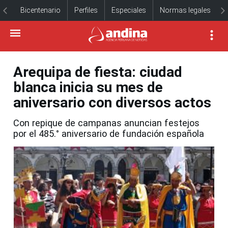
Bicentenario
Perfiles
Especiales
Normas legales
Arequipa de fiesta: ciudad
blanca inicia su mes de
aniversario con diversos actos
Con repique de campanas anuncian festejos
por el 485.° aniversario de fundación española