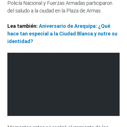
Policía Nacional y Fuerzas Armadas participaron
del saludo a la ciudad en la Plaza de Armas.
Lea también:
Aniversario de Arequipa: ¿Qué
hace tan especial a la Ciudad Blanca y nutre su
identidad?