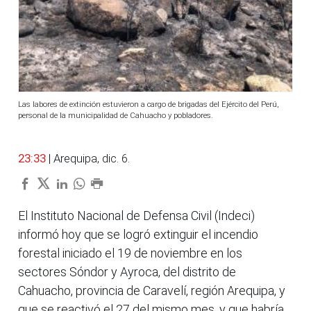
Las labores de extinción estuvieron a cargo de brigadas del Ejército del Perú,
personal de la municipalidad de Cahuacho y pobladores.
23:33
| Arequipa, dic. 6.
El Instituto Nacional de Defensa Civil (Indeci)
informó hoy que se logró extinguir el incendio
forestal iniciado el 19 de noviembre en los
sectores Sóndor y Ayroca, del distrito de
Cahuacho, provincia de Caravelí, región Arequipa, y
que se reactivó el 27 del mismo mes, y que habría