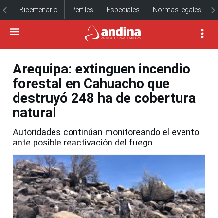
Bicentenario
Perfiles
Especiales
Normas legales
Arequipa: extinguen incendio
forestal en Cahuacho que
destruyó 248 ha de cobertura
natural
Autoridades continúan monitoreando el evento
ante posible reactivación del fuego