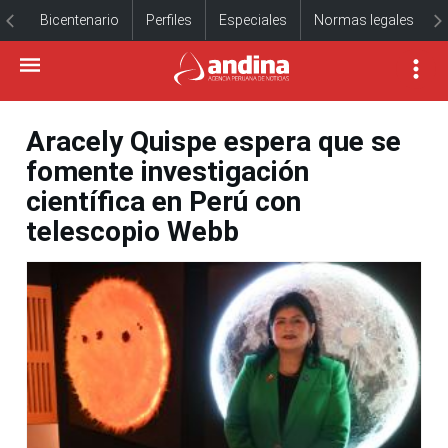
Bicentenario
Perfiles
Especiales
Normas legales
Aracely Quispe espera que se
fomente investigación
científica en Perú con
telescopio Webb