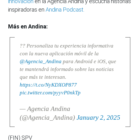
innovación
en la Agencia Andina y escucha historias
inspiradoras en
Andina Podcast.
Más en Andina:
?? Personaliza tu experiencia informativa
con la nueva aplicación móvil de la
@Agencia_Andina
para Android e iOS, que
te mantendrá informado sobre las noticias
que más te interesan.
https://t.co/NyKDXOP877
pic.twitter.com/pyyvP0nkTp
— Agencia Andina
(@Agencia_Andina)
January 2, 2025
(FIN) SPV