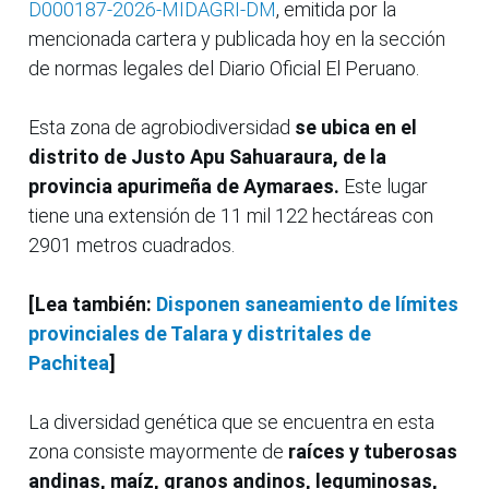
D000187-2026-MIDAGRI-DM
, emitida por la
mencionada cartera y publicada hoy en la sección
de normas legales del Diario Oficial El Peruano.
Esta zona de agrobiodiversidad
se ubica en el
distrito de Justo Apu Sahuaraura, de la
provincia apurimeña de Aymaraes.
Este lugar
tiene una extensión de 11 mil 122 hectáreas con
2901 metros cuadrados.
[Lea también:
Disponen saneamiento de límites
provinciales de Talara y distritales de
Pachitea
]
La diversidad genética que se encuentra en esta
zona consiste mayormente de
raíces y tuberosas
andinas, maíz, granos andinos, leguminosas,