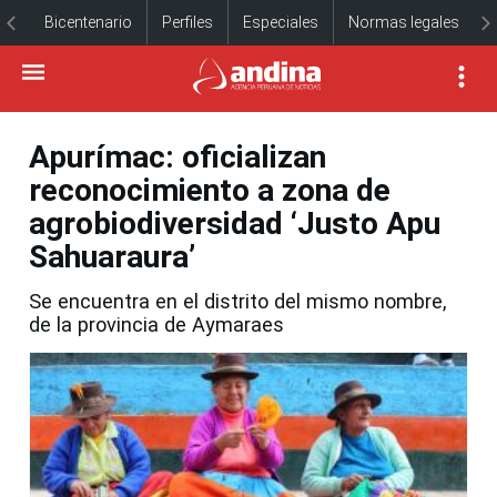
Bicentenario
Perfiles
Especiales
Normas legales
Apurímac: oficializan
reconocimiento a zona de
agrobiodiversidad ‘Justo Apu
Sahuaraura’
Se encuentra en el distrito del mismo nombre,
de la provincia de Aymaraes