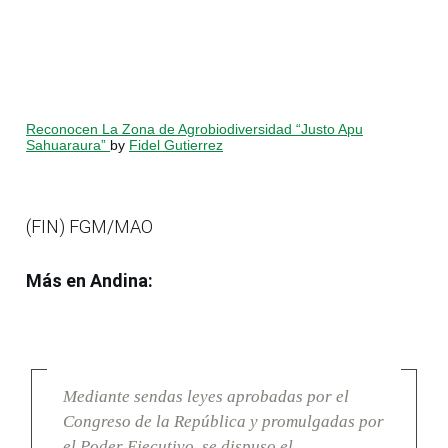
Reconocen La Zona de Agrobiodiversidad “Justo Apu
Sahuaraura”
by
Fidel Gutierrez
(FIN) FGM/MAO
Más en Andina:
Mediante sendas leyes aprobadas por el
Congreso de la República y promulgadas por
el Poder Ejecutivo, se dispuso el