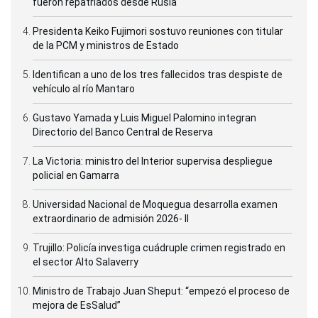
fueron repatriados desde Rusia
Presidenta Keiko Fujimori sostuvo reuniones con titular
de la PCM y ministros de Estado
Identifican a uno de los tres fallecidos tras despiste de
vehículo al río Mantaro
Gustavo Yamada y Luis Miguel Palomino integran
Directorio del Banco Central de Reserva
La Victoria: ministro del Interior supervisa despliegue
policial en Gamarra
Universidad Nacional de Moquegua desarrolla examen
extraordinario de admisión 2026- II
Trujillo: Policía investiga cuádruple crimen registrado en
el sector Alto Salaverry
Ministro de Trabajo Juan Sheput: “empezó el proceso de
mejora de EsSalud”