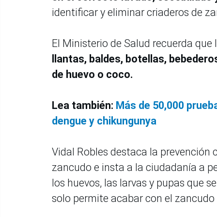
identificar y eliminar criaderos de z
El Ministerio de Salud recuerda que 
llantas, baldes, botellas, bebeder
de huevo o coco.
Lea también:
Más de 50,000 pruebas
dengue y chikungunya
Vidal Robles destaca la prevención c
zancudo e insta a la ciudadanía a pe
los huevos, las larvas y pupas que 
solo permite acabar con el zancudo 