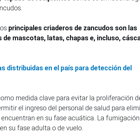
ancudos.
los
principales criaderos de zancudos son las
os de mascotas, latas, chapas e, incluso, cásc
 distribuidas en el país para detección del
omo medida clave para evitar la proliferación d
rmitir el ingreso del personal de salud para elim
se encuentran en su fase acuática. La fumigación
en su fase adulta o de vuelo.