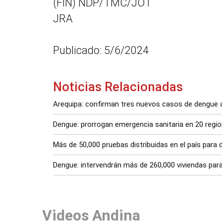
(FIN) NDP/TMC/JOT
JRA
Publicado: 5/6/2024
Noticias Relacionadas
Arequipa: confirman tres nuevos casos de dengue a
Dengue: prorrogan emergencia sanitaria en 20 regi
Más de 50,000 pruebas distribuidas en el país para
Dengue: intervendrán más de 260,000 viviendas para
Videos Andina