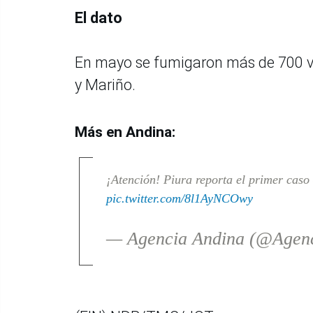
El dato
En mayo se fumigaron más de 700 vi
y Mariño.
Más en Andina:
¡Atención! Piura reporta el primer caso
pic.twitter.com/8l1AyNCOwy
— Agencia Andina (@Agen