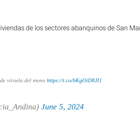
viendas de los sectores abanquinos de San Ma
 de viruela del mono
https://t.co/bKgOiD8JI1
cia_Andina)
June 5, 2024