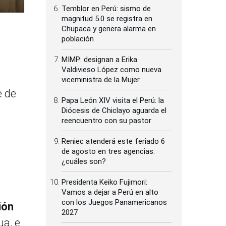
Temblor en Perú: sismo de
magnitud 5.0 se registra en
Chupaca y genera alarma en
población
MIMP: designan a Erika
Valdivieso López como nueva
viceministra de la Mujer
e de
Papa León XIV visita el Perú: la
Diócesis de Chiclayo aguarda el
reencuentro con su pastor
Reniec atenderá este feriado 6
de agosto en tres agencias:
¿cuáles son?
Presidenta Keiko Fujimori:
Vamos a dejar a Perú en alto
con los Juegos Panamericanos
ión
2027
a, e