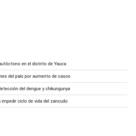
utóctono en el distrito de Yauca
ones del país por aumento de casos
 detección del dengue y chikungunya
 impedir ciclo de vida del zancudo