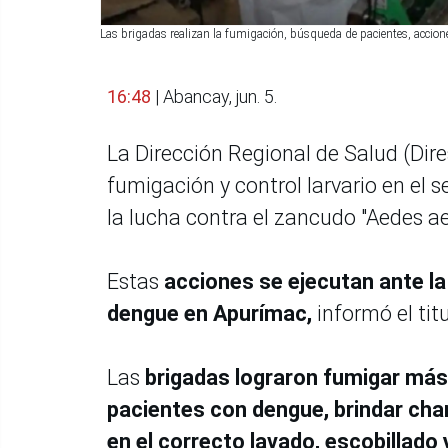
Las brigadas realizan la fumigación, búsqueda de pacientes, acciones 
16:48
| Abancay, jun. 5.
La Dirección Regional de Salud (Dir
fumigación y control larvario en el 
la lucha contra el zancudo "Aedes ae
Estas
acciones se ejecutan ante l
dengue en Apurímac,
informó el titu
Las
brigadas lograron fumigar más 
pacientes con dengue, brindar char
en el correcto lavado, escobillado