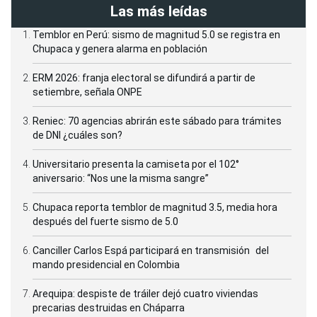
Las más leídas
Temblor en Perú: sismo de magnitud 5.0 se registra en
Chupaca y genera alarma en población
ERM 2026: franja electoral se difundirá a partir de
setiembre, señala ONPE
Reniec: 70 agencias abrirán este sábado para trámites
de DNI ¿cuáles son?
Universitario presenta la camiseta por el 102°
aniversario: “Nos une la misma sangre”
Chupaca reporta temblor de magnitud 3.5, media hora
después del fuerte sismo de 5.0
Canciller Carlos Espá participará en transmisión del
mando presidencial en Colombia
Arequipa: despiste de tráiler dejó cuatro viviendas
precarias destruidas en Cháparra