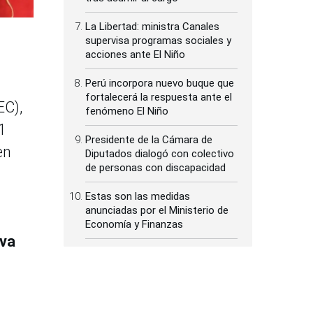
La Libertad: ministra Canales
supervisa programas sociales y
acciones ante El Niño
Perú incorpora nuevo buque que
fortalecerá la respuesta ante el
EC),
fenómeno El Niño
1
Presidente de la Cámara de
en
Diputados dialogó con colectivo
de personas con discapacidad
Estas son las medidas
anunciadas por el Ministerio de
Economía y Finanzas
iva