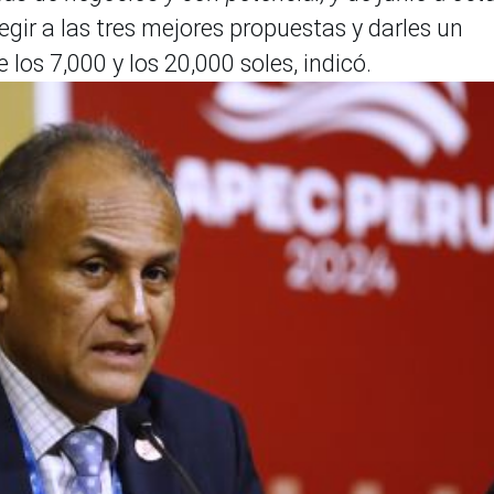
egir a las tres mejores propuestas y darles un
los 7,000 y los 20,000 soles, indicó.