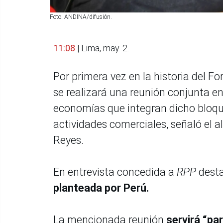
Foto: ANDINA/difusión.
11:08
| Lima, may. 2.
Por primera vez en la historia del 
se realizará una reunión conjunta en
economías que integran dicho bloque,
actividades comerciales, señaló el a
Reyes.
En entrevista concedida a
RPP
desta
planteada por Perú.
La mencionada reunión
servirá “pa