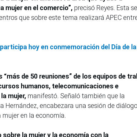
la mujer en el comercio”,
precisó Reyes. Esta s
entros que sobre este tema realizará APEC entre
participa hoy en conmemoración del Día de la
s “más de 50 reuniones” de los equipos de tra
recursos humanos, telecomunicaciones e
la mujer,
manifestó. Señaló también que la
esa Hernández, encabezara una sesión de diálog
la mujer en la economía.
o sobre la mujer y la economía con la