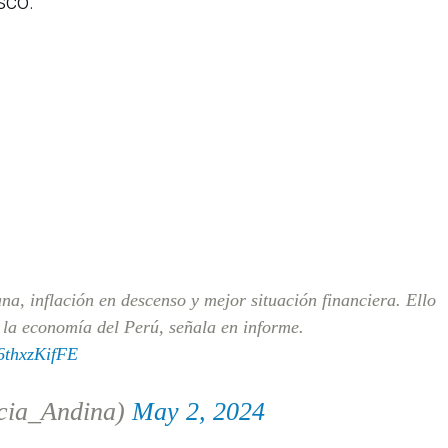
sco.
, inflación en descenso y mejor situación financiera. Ello
la economía del Perú, señala en informe.
/6thxzKifFE
cia_Andina)
May 2, 2024