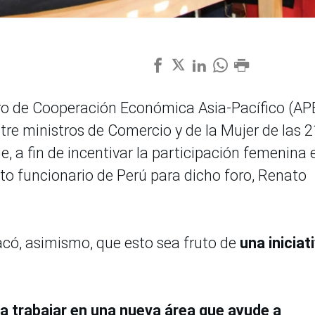
Foro de Cooperación Económica Asia-Pacífico (AP
tre ministros de Comercio y de la Mujer de las 2
 a fin de incentivar la participación femenina 
lto funcionario de Perú para dicho foro, Renato
có, asimismo, que esto sea fruto de
una iniciat
ra trabajar en una nueva área que ayude a