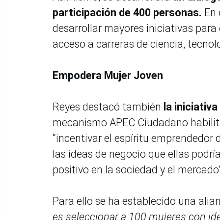
participación de 400 personas.
En 
desarrollar mayores iniciativas par
acceso a carreras de ciencia, tecnol
Empodera Mujer Joven
Reyes destacó también
la iniciati
mecanismo APEC Ciudadano habilitado
“incentivar el espíritu emprendedor 
las ideas de negocio que ellas podrí
positivo en la sociedad y el mercado
Para ello se ha establecido una alian
es seleccionar a 100 mujeres con ide