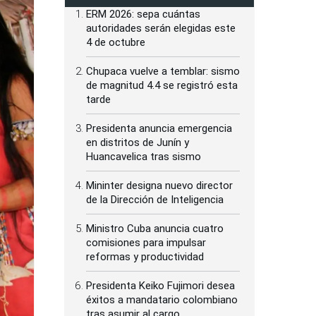
ERM 2026: sepa cuántas
autoridades serán elegidas este
4 de octubre
Chupaca vuelve a temblar: sismo
de magnitud 4.4 se registró esta
tarde
Presidenta anuncia emergencia
en distritos de Junín y
Huancavelica tras sismo
Mininter designa nuevo director
de la Dirección de Inteligencia
Ministro Cuba anuncia cuatro
comisiones para impulsar
reformas y productividad
Presidenta Keiko Fujimori desea
éxitos a mandatario colombiano
tras asumir al cargo