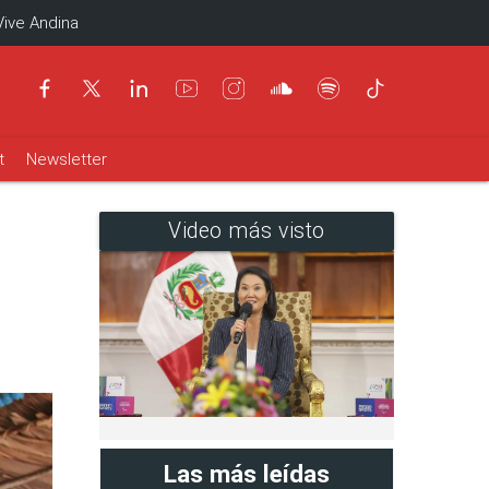
Vive Andina
t
Newsletter
Video más visto
Las más leídas