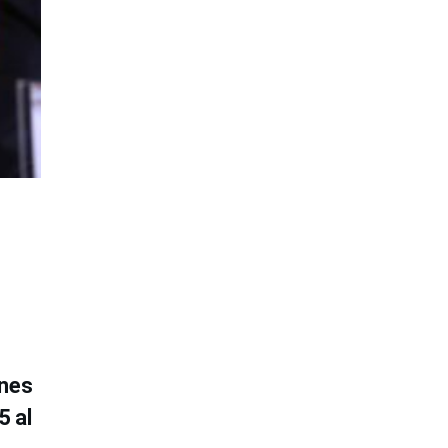
ones
5 al