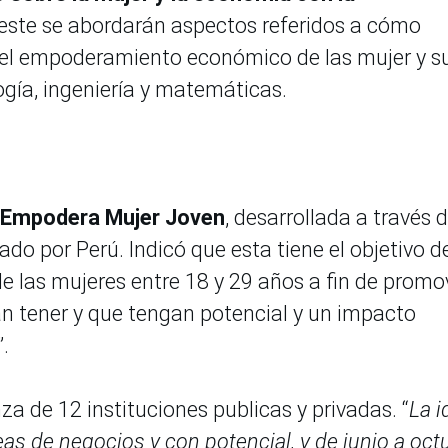
este se abordarán aspectos referidos a cómo
a el empoderamiento económico de las mujer y s
ogía, ingeniería y matemáticas.
va Empodera Mujer Joven
, desarrollada a través d
 por Perú. Indicó que esta tiene el objetivo d
de las mujeres entre 18 y 29 años a fin de promo
an tener y que tengan potencial y un impacto
”.
za de 12 instituciones publicas y privadas. “
La i
as de negocios y con potencial, y de junio a oct