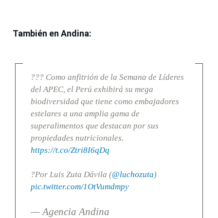
También en Andina:
??? Como anfitrión de la Semana de Líderes
del APEC, el Perú exhibirá su mega
biodiversidad que tiene como embajadores
estelares a una amplia gama de
superalimentos que destacan por sus
propiedades nutricionales.
https://t.co/Ztri8I6qDq
?Por Luis Zuta Dávila (
@luchozuta
)
pic.twitter.com/1OtVumdmpy
— Agencia Andina