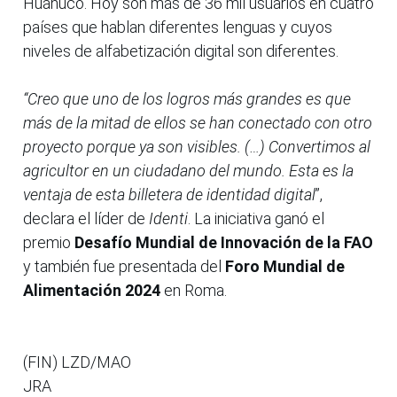
Huánuco. Hoy son más de 36 mil usuarios en cuatro
países que hablan diferentes lenguas y cuyos
niveles de alfabetización digital son diferentes.
“Creo que uno de los logros más grandes es que
más de la mitad de ellos se han conectado con otro
proyecto porque ya son visibles. (…) Convertimos al
agricultor en un ciudadano del mundo. Esta es la
ventaja de esta billetera de identidad digital
”,
declara el líder de
Identi
. La iniciativa ganó el
premio
Desafío Mundial de Innovación de la FAO
y también fue presentada del
Foro Mundial de
Alimentación 2024
en Roma.
(FIN) LZD/MAO
JRA