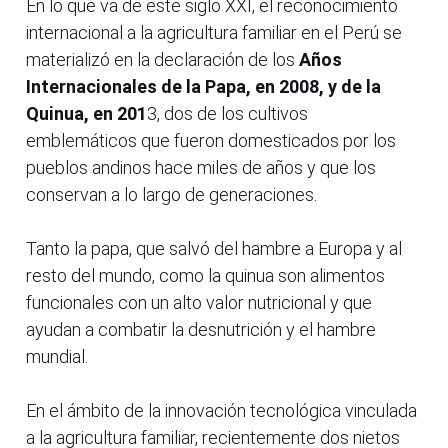
En lo que va de este siglo XXI, el reconocimiento
internacional a la agricultura familiar en el Perú se
materializó en la declaración de los
Años
Internacionales de la Papa, en 2008, y de la
Quinua, en 201
3, dos de los cultivos
emblemáticos que fueron domesticados por los
pueblos andinos hace miles de años y que los
conservan a lo largo de generaciones.
Tanto la papa, que salvó del hambre a Europa y al
resto del mundo, como la quinua son alimentos
funcionales con un alto valor nutricional y que
ayudan a combatir la desnutrición y el hambre
mundial.
En el ámbito de la innovación tecnológica vinculada
a la agricultura familiar, recientemente dos nietos