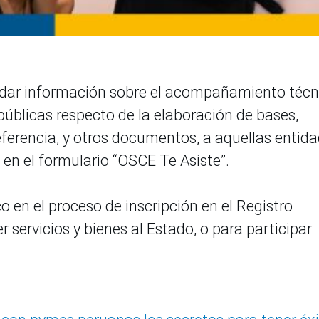
rindar información sobre el acompañamiento técn
públicas respecto de la elaboración de bases,
eferencia, y otros documentos, a aquellas entid
o en el formulario “OSCE Te Asiste”.
o en el proceso de inscripción en el Registro
 servicios y bienes al Estado, o para participar