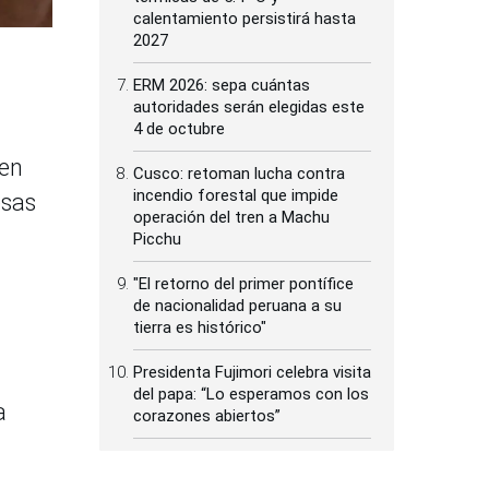
calentamiento persistirá hasta
2027
ERM 2026: sepa cuántas
autoridades serán elegidas este
4 de octubre
 en
Cusco: retoman lucha contra
incendio forestal que impide
esas
operación del tren a Machu
Picchu
"El retorno del primer pontífice
de nacionalidad peruana a su
tierra es histórico"
Presidenta Fujimori celebra visita
del papa: “Lo esperamos con los
a
corazones abiertos”