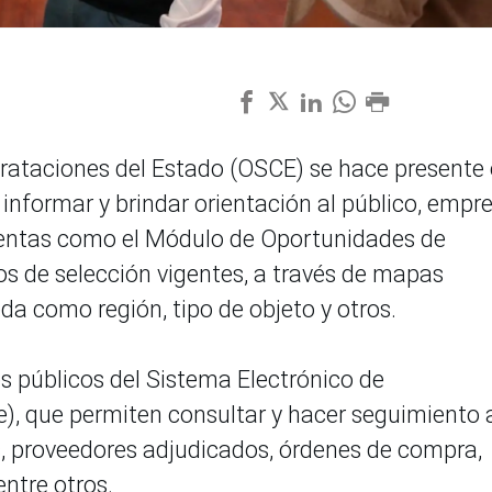
trataciones del Estado (OSCE) se hace presente
informar y brindar orientación al público, empr
ientas como el Módulo de Oportunidades de
s de selección vigentes, a través de mapas
eda como región, tipo de objeto y otros.
 públicos del Sistema Electrónico de
), que permiten consultar y hacer seguimiento 
s, proveedores adjudicados, órdenes de compra,
 entre otros.