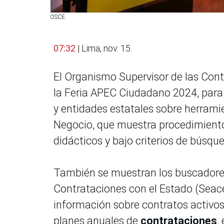
OSCE.
07:32
| Lima, nov. 15.
El Organismo Supervisor de las Con
la Feria APEC Ciudadano 2024, para 
y entidades estatales sobre herram
Negocio, que muestra procedimiento
didácticos y bajo criterios de búsqu
También se muestran los buscadores
Contrataciones con el Estado (Seace
información sobre contratos activo
planes anuales de
contrataciones
,