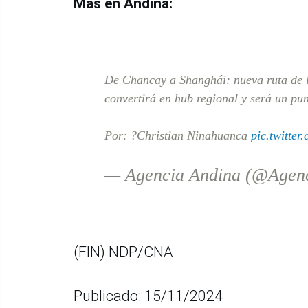
Más en Andina:
De Chancay a Shanghái: nueva ruta de l
convertirá en hub regional y será un pu
Por: ?Christian Ninahuanca
pic.twitte
— Agencia Andina (@Agen
(FIN) NDP/CNA
Publicado: 15/11/2024