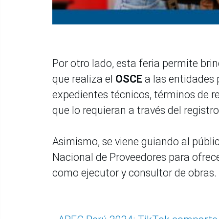
Por otro lado, esta feria permite b
que realiza el
OSCE
a las entidades 
expedientes técnicos, términos de r
que lo requieran a través del registr
Asimismo, se viene guiando al públic
Nacional de Proveedores para ofrecer
como ejecutor y consultor de obras.