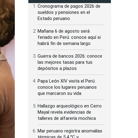
Cronograma de pagos 2026 de
sueldos y pensiones en el
Estado peruano
Mañana 6 de agosto será
feriado en Perú: conoce aquí si
habrá fin de semana largo
Guerra de bancos 2026: conoce
las mejores tasas para tus
depósitos a plazos
Papa León XIV visita el Perú:
conoce los lugares peruanos
que marcaron su vida
Hallazgo arqueológico en Cerro
Mayal revela evidencias de
talleres de alfarería mochica
Mar peruano registra anomalías
térmicas de 5.4 °C y