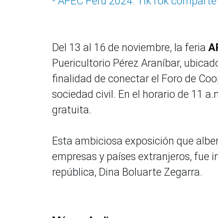
- APEC Perú 2024: TikTok comparte 
Del 13 al 16 de noviembre, la feria
A
Puericultorio Pérez Araníbar, ubicad
finalidad de conectar el Foro de Co
sociedad civil. En el horario de 11 a
gratuita.
Esta ambiciosa exposición que alber
empresas y países extranjeros, fue i
república, Dina Boluarte Zegarra.