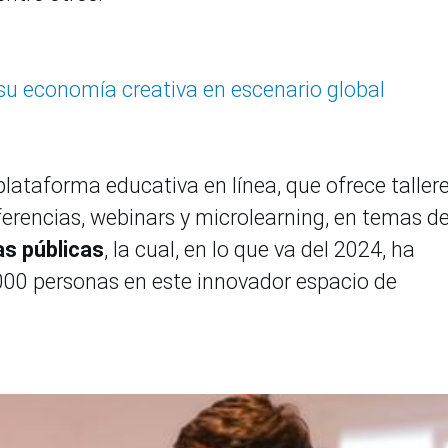
su economía creativa en escenario global
plataforma educativa en línea, que ofrece taller
erencias, webinars y microlearning, en temas d
s públicas
, la cual, en lo que va del 2024, ha
000 personas en este innovador espacio de