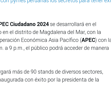
con pymes peruanas los secretos para tener éx
PEC Ciudadano 2024
se desarrollará en el
o en el distrito de Magdalena del Mar, con la
operación Económica Asia Pacífico (
APEC
) con l
.m. a 9 p.m., el público podrá acceder de manera
gará más de 90 stands de diversos sectores,
naugurada con éxito por la presidenta de la