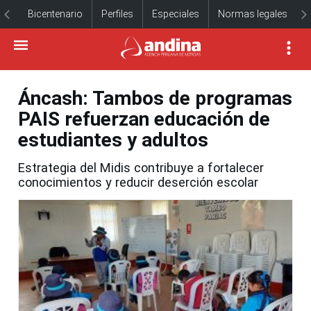
Bicentenario
Perfiles
Especiales
Normas legales
Áncash: Tambos de programas
PAIS refuerzan educación de
estudiantes y adultos
Estrategia del Midis contribuye a fortalecer
conocimientos y reducir deserción escolar