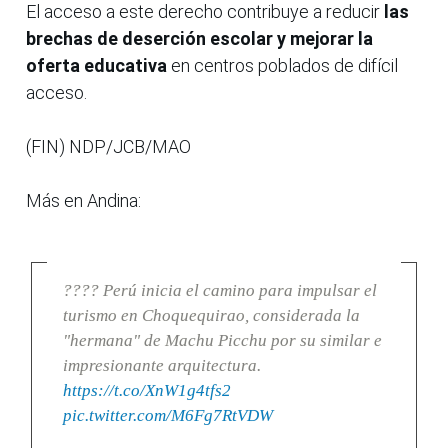
El acceso a este derecho contribuye a reducir
las
brechas de deserción escolar y mejorar la
oferta educativa
en centros poblados de difícil
acceso.
(FIN) NDP/JCB/MAO
Más en Andina:
???? Perú inicia el camino para impulsar el
turismo en Choquequirao, considerada la
"hermana" de Machu Picchu por su similar e
impresionante arquitectura.
https://t.co/XnW1g4tfs2
pic.twitter.com/M6Fg7RtVDW