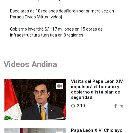
Escolares de 10 regiones desfilaron por primera vez en
Parada Cívico Militar [video]
Gobierno invertirá S/ 117 millones en 15 obras de
infraestructura turística en 8 regiones
Videos Andina
Visita del Papa León XIV
impulsará el turismo y
gobierno alista plan de
seguridad
2:10
access_time
Papa León XIV: Chiclayo