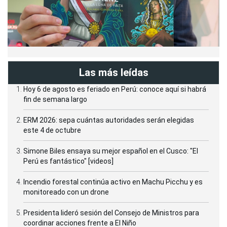
Las más leídas
Hoy 6 de agosto es feriado en Perú: conoce aquí si habrá
fin de semana largo
ERM 2026: sepa cuántas autoridades serán elegidas
este 4 de octubre
Simone Biles ensaya su mejor español en el Cusco: "El
Perú es fantástico" [videos]
Incendio forestal continúa activo en Machu Picchu y es
monitoreado con un drone
Presidenta lideró sesión del Consejo de Ministros para
coordinar acciones frente a El Niño