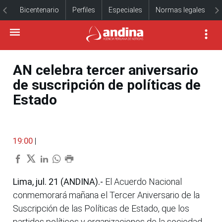
Bicentenario
Perfiles
Especiales
Normas legales
AN celebra tercer aniversario
de suscripción de políticas de
Estado
19:00
|
Lima, jul. 21 (ANDINA).-
El Acuerdo Nacional
conmemorará mañana el Tercer Aniversario de la
Suscripción de las Políticas de Estado, que los
partidos políticos y organizaciones de la sociedad