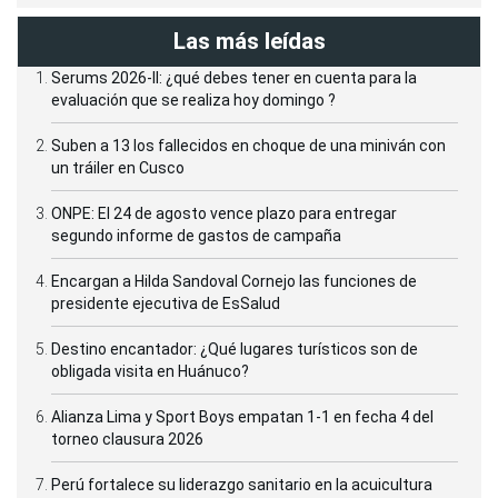
Las más leídas
Serums 2026-II: ¿qué debes tener en cuenta para la
evaluación que se realiza hoy domingo ?
Suben a 13 los fallecidos en choque de una miniván con
un tráiler en Cusco
ONPE: El 24 de agosto vence plazo para entregar
segundo informe de gastos de campaña
Encargan a Hilda Sandoval Cornejo las funciones de
presidente ejecutiva de EsSalud
Destino encantador: ¿Qué lugares turísticos son de
obligada visita en Huánuco?
Alianza Lima y Sport Boys empatan 1-1 en fecha 4 del
torneo clausura 2026
Perú fortalece su liderazgo sanitario en la acuicultura