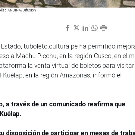
 Kuélap.ANDINA/Difusión
Estado, tuboleto.cultura.pe ha permitido mejora
reso a Machu Picchu, en la región Cusco, en el 
ataforma la venta virtual de boletos para visitar
Kuélap, en la región Amazonas, informó el
o, a través de un comunicado reafirma que
 Kuélap.
su disposición de participar en mesas de trab