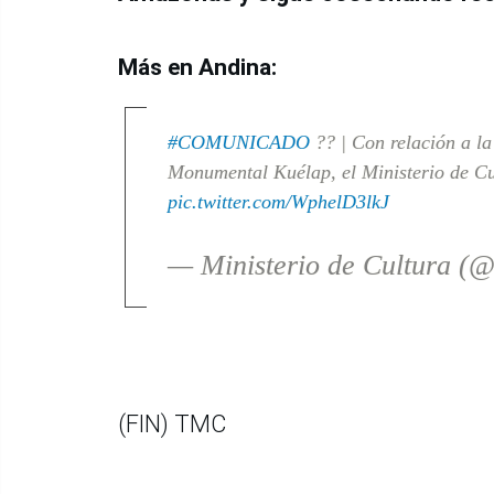
Más en Andina:
#COMUNICADO
?? | Con relación a la
Monumental Kuélap, el Ministerio de Cul
pic.twitter.com/WphelD3lkJ
— Ministerio de Cultura 
(FIN) TMC