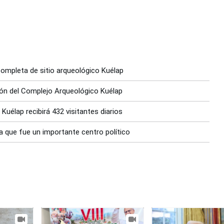
 completa de sitio arqueológico Kuélap
ción del Complejo Arqueológico Kuélap
Kuélap recibirá 432 visitantes diarios
a que fue un importante centro político