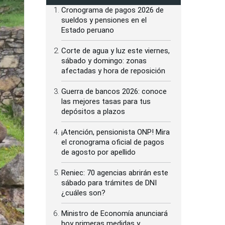
Cronograma de pagos 2026 de
sueldos y pensiones en el
Estado peruano
Corte de agua y luz este viernes,
sábado y domingo: zonas
afectadas y hora de reposición
Guerra de bancos 2026: conoce
las mejores tasas para tus
depósitos a plazos
¡Atención, pensionista ONP! Mira
el cronograma oficial de pagos
de agosto por apellido
Reniec: 70 agencias abrirán este
sábado para trámites de DNI
¿cuáles son?
Ministro de Economía anunciará
hoy primeras medidas y