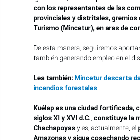
con los representantes de las com
provinciales y distritales, gremios
Turismo (Mincetur), en aras de con
De esta manera, seguiremos aportan
también generando empleo en el dis
Lea también:
Mincetur descarta da
incendios forestales
Kuélap es una ciudad fortificada, 
siglos XI y XVI d.C.
,
constituye la m
Chachapoyas
y es, actualmente, el
Amazonas y sigue cosechando reco