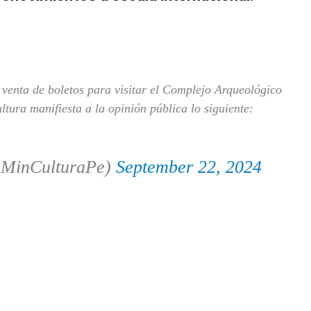
 venta de boletos para visitar el Complejo Arqueológico
tura manifiesta a la opinión pública lo siguiente:
(@MinCulturaPe)
September 22, 2024