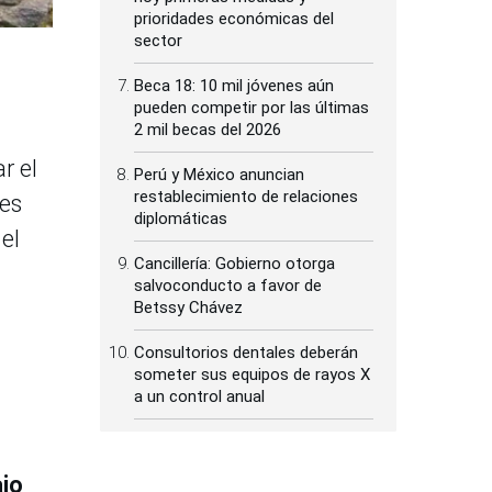
prioridades económicas del
sector
Beca 18: 10 mil jóvenes aún
pueden competir por las últimas
2 mil becas del 2026
r el
Perú y México anuncian
restablecimiento de relaciones
mes
diplomáticas
 el
Cancillería: Gobierno otorga
salvoconducto a favor de
Betssy Chávez
Consultorios dentales deberán
someter sus equipos de rayos X
a un control anual
ajo