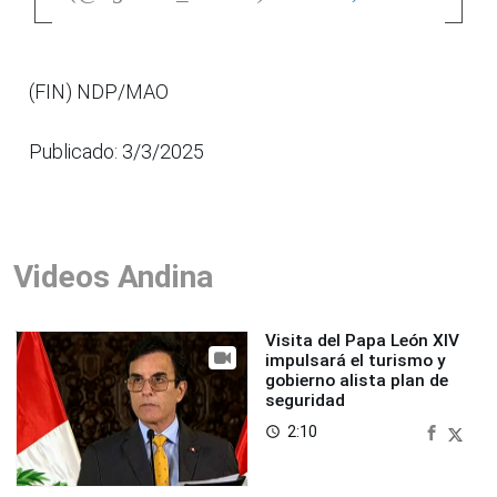
(FIN) NDP/MAO
Publicado: 3/3/2025
Videos Andina
Visita del Papa León XIV
impulsará el turismo y
gobierno alista plan de
seguridad
2:10
access_time