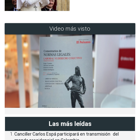
Video más visto
Las más leídas
Canciller Carlos Espá participará en transmisión del