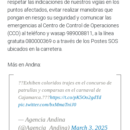
respetar las indicaciones de nuestros vigías en los
puntos afectados, evitar realizar maniobras que
pongan en riesgo su seguridad y comunicar las
emergencias al Centro de Control de Operaciones
(CCO) al teléfono y wasap 989008811, a la línea
gratuita 080000369 o a través de los Postes SOS
ubicados en la carretera.
Más en Andina:
??Exhiben coloridos trajes en el concurso de
patrullas y comparsas en el carnaval de
Cajamarca.???
https://t.co/pK5Oo2gdTd
pic.twitter.com/bxMmaTniJ0
— Agencia Andina
(@Agencia_Andina)
March 3, 2025