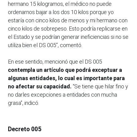
hermano 15 kilogramos, el médico no puede
ordenarnos bajar a los dos 10 kilos porque yo
estaría con cinco kilos de menos y mi hermano con
cinco kilos de sobrepeso. Esto podría replicarse en
el Estado y se podrían generar ineficiencias si no se
utiliza bien el DS 005”, comentó.
En ese sentido, mencionó que el DS 005
contempla un artículo que podrá exceptuar a
algunas entidades, lo cual es importante para
no afectar su capacidad.
“Se tiene que hilar fino y
no darles excepciones a entidades con mucha
grasa”, indicó.
Decreto 005