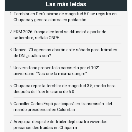
Las más leídas
Temblor en Perú: sismo de magnitud 5.0 se registra en
Chupaca y genera alarma en población
ERM 2026: franja electoral se difundirá a partir de
setiembre, señala ONPE
Reniec: 70 agencias abrirán este sábado para trámites
de DNI ¿cuáles son?
Universitario presenta la camiseta por el 102°
aniversario: “Nos une la misma sangre”
Chupaca reporta temblor de magnitud 3.5, media hora
después del fuerte sismo de 5.0
Canciller Carlos Espá participará en transmisión del
mando presidencial en Colombia
Arequipa: despiste de tráiler dejó cuatro viviendas
precarias destruidas en Cháparra