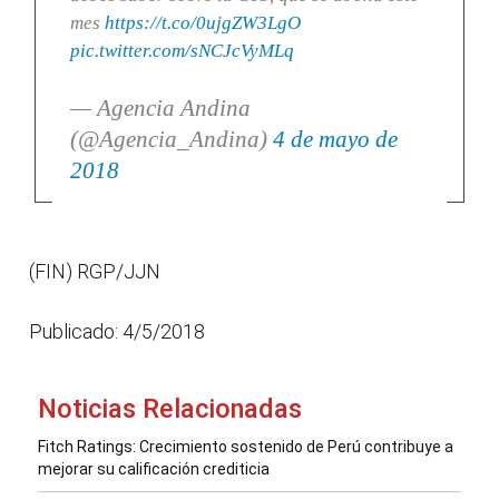
mes
https://t.co/0ujgZW3LgO
pic.twitter.com/sNCJcVyMLq
— Agencia Andina
(@Agencia_Andina)
4 de mayo de
2018
(FIN) RGP/JJN
Publicado: 4/5/2018
Noticias Relacionadas
Fitch Ratings: Crecimiento sostenido de Perú contribuye a
mejorar su calificación crediticia