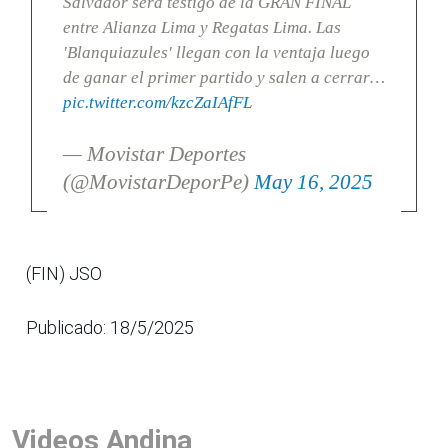
Salvador será testigo de la GRAN FINAL
entre Alianza Lima y Regatas Lima. Las
'Blanquiazules' llegan con la ventaja luego
de ganar el primer partido y salen a cerrar…
pic.twitter.com/kzcZaIAfFL
— Movistar Deportes
(@MovistarDeporPe)
May 16, 2025
(FIN) JSO
Publicado: 18/5/2025
Videos Andina