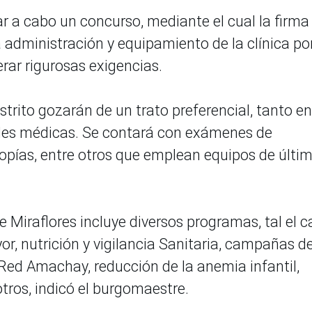
ar a cabo un concurso, mediante el cual la firma
 administración y equipamiento de la clínica po
rar rigurosas exigencias.
strito gozarán de un trato preferencial, tanto en
ades médicas. Se contará con exámenes de
opías, entre otros que emplean equipos de últi
e Miraflores incluye diversos programas, tal el 
or, nutrición y vigilancia Sanitaria, campañas d
 Red Amachay, reducción de la anemia infantil,
 otros, indicó el burgomaestre.