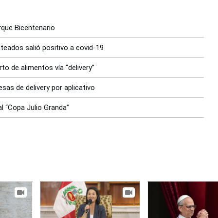
arque Bicentenario
teados salió positivo a covid-19
to de alimentos vía “delivery”
sas de delivery por aplicativo
al “Copa Julio Granda”