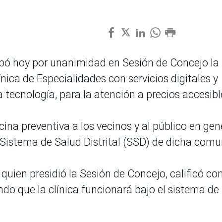
obó hoy por unanimidad en Sesión de Concejo la
ca de Especialidades con servicios digitales y
ecnología, para la atención a precios accesibl
na preventiva a los vecinos y al público en gene
el Sistema de Salud Distrital (SSD) de dicha comu
quien presidió la Sesión de Concejo, calificó c
ndo que la clínica funcionará bajo el sistema de