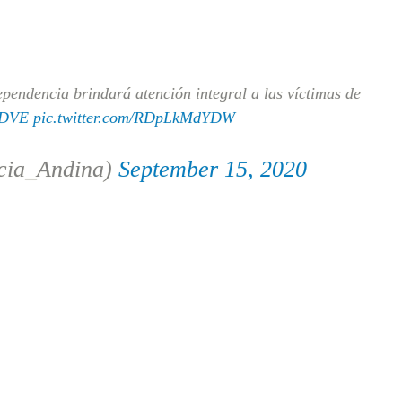
endencia brindará atención integral a las víctimas de
MDVE
pic.twitter.com/RDpLkMdYDW
cia_Andina)
September 15, 2020