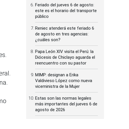
Feriado del jueves 6 de agosto:
este es el horario del transporte
público
Reniec atenderá este feriado 6
de agosto en tres agencias:
¿cuáles son?
Papa León XIV visita el Perú: la
es.
Diócesis de Chiclayo aguarda el
reencuentro con su pastor
ral.
MIMP: designan a Erika
Valdivieso López como nueva
na.
viceministra de la Mujer
Estas son las normas legales
omo
más importantes del jueves 6 de
agosto de 2026