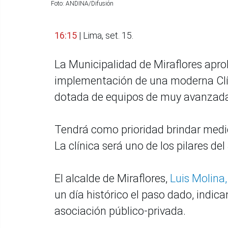
Foto: ANDINA/Difusión
16:15
| Lima, set. 15.
La Municipalidad de Miraflores apr
implementación de una moderna Clíni
dotada de equipos de muy avanzada t
Tendrá como prioridad brindar medici
La clínica será uno de los pilares d
El alcalde de Miraflores,
Luis Molina,
un día histórico el paso dado, indica
asociación público-privada.