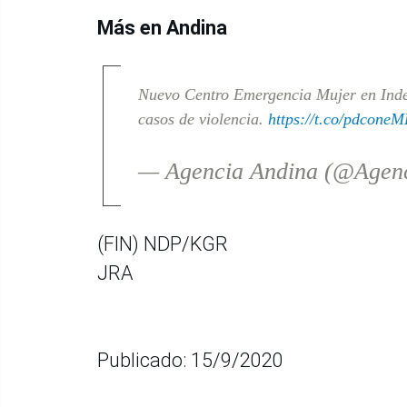
Más en Andina
Nuevo Centro Emergencia Mujer en Indep
casos de violencia.
https://t.co/pdcone
— Agencia Andina (@Agen
(FIN) NDP/KGR
JRA
Publicado: 15/9/2020