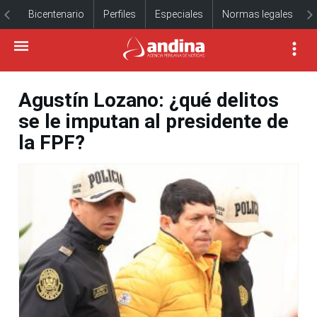
Bicentenario
Perfiles
Especiales
Normas legales
Agustín Lozano: ¿qué delitos
se le imputan al presidente de
la FPF?