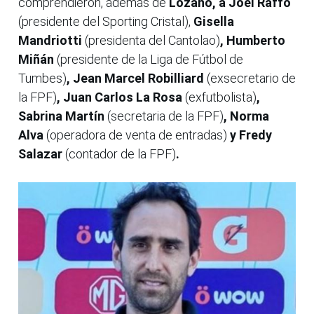
comprendieron, además de
Lozano, a Joel Raffo
(presidente del Sporting Cristal),
Gisella
Mandriotti
(presidenta del Cantolao)
, Humberto
Miñán
(presidente de la Liga de Fútbol de
Tumbes)
, Jean Marcel Robilliard
(exsecretario de
la FPF)
, Juan Carlos La Rosa
(exfutbolista)
,
Sabrina Martín
(secretaria de la FPF)
, Norma
Alva
(operadora de venta de entradas)
y Fredy
Salazar
(contador de la FPF)
.