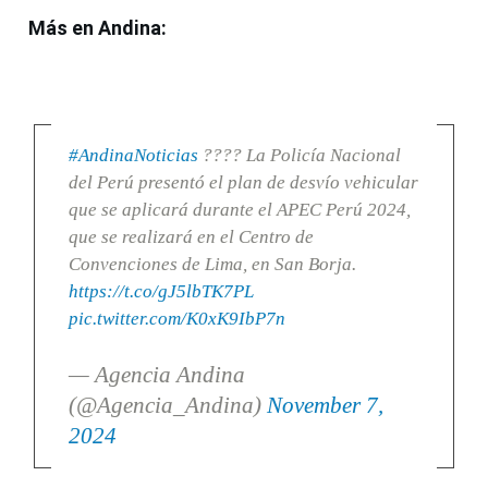
Más en Andina:
#AndinaNoticias
???? La Policía Nacional
del Perú presentó el plan de desvío vehicular
que se aplicará durante el APEC Perú 2024,
que se realizará en el Centro de
Convenciones de Lima, en San Borja.
https://t.co/gJ5lbTK7PL
pic.twitter.com/K0xK9IbP7n
— Agencia Andina
(@Agencia_Andina)
November 7,
2024