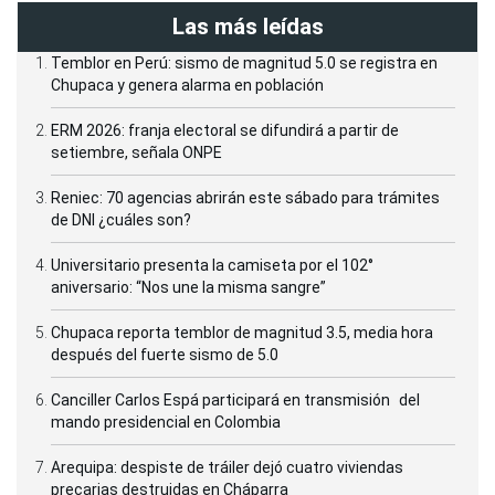
Las más leídas
Temblor en Perú: sismo de magnitud 5.0 se registra en
Chupaca y genera alarma en población
ERM 2026: franja electoral se difundirá a partir de
setiembre, señala ONPE
Reniec: 70 agencias abrirán este sábado para trámites
de DNI ¿cuáles son?
Universitario presenta la camiseta por el 102°
aniversario: “Nos une la misma sangre”
Chupaca reporta temblor de magnitud 3.5, media hora
después del fuerte sismo de 5.0
Canciller Carlos Espá participará en transmisión del
mando presidencial en Colombia
Arequipa: despiste de tráiler dejó cuatro viviendas
precarias destruidas en Cháparra