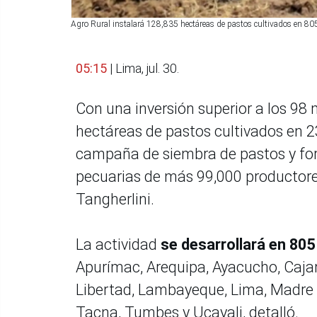
Agro Rural instalará 128,835 hectáreas de pastos cultivados en 80
05:15
| Lima, jul. 30.
Con una inversión superior a los 98 
hectáreas de pastos cultivados en 
campaña de siembra de pastos y forr
pecuarias de más 99,000 productores 
Tangherlini.
La actividad
se desarrollará en 805
Apurímac, Arequipa, Ayacucho, Caja
Libertad, Lambayeque, Lima, Madre 
Tacna, Tumbes y Ucayali, detalló.