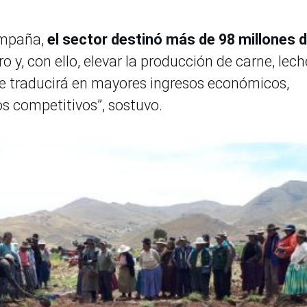
ampaña,
el sector destinó más de 98 millones 
o y, con ello, elevar la producción de carne, lech
e se traducirá en mayores ingresos económicos,
s competitivos”, sostuvo.