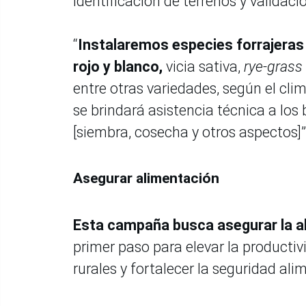
identificación de terrenos y validaci
“
Instalaremos especies forrajeras 
rojo y blanco,
vicia sativa,
rye-grass
entre otras variedades, según el cl
se brindará asistencia técnica a los
[siembra, cosecha y otros aspectos]
Asegurar alimentación
Esta campaña busca asegurar la a
primer paso para elevar la producti
rurales y fortalecer la seguridad alim