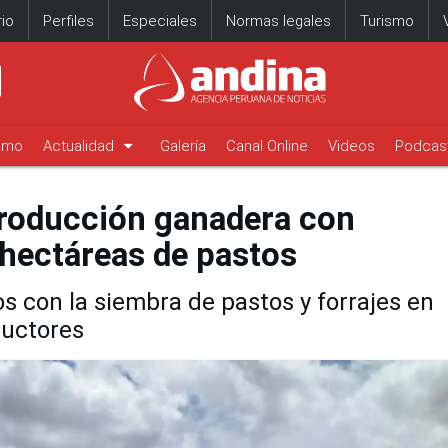
io
Perfiles
Especiales
Normas legales
Turismo
arrow_drop_down
timo
Actualidad
Galería
Canal Online
Videos
Podcas
producción ganadera con
 hectáreas de pastos
 con la siembra de pastos y forrajes en
ductores