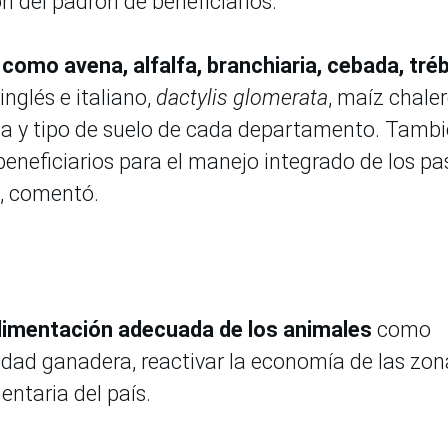
ón del padrón de beneficiarios.
como avena, alfalfa, branchiaria, cebada, tré
inglés e italiano,
dactylis glomerata
, maíz chaler
ima y tipo de suelo de cada departamento. Tamb
 beneficiarios para el manejo integrado de los pa
”, comentó.
limentación adecuada de los animales
como
vidad ganadera, reactivar la economía de las zon
entaria del país.