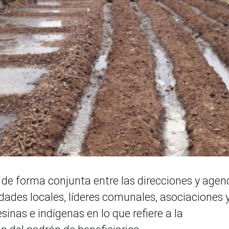
 de forma conjunta entre las direcciones y agen
dades locales, líderes comunales, asociaciones 
as e indígenas en lo que refiere a la