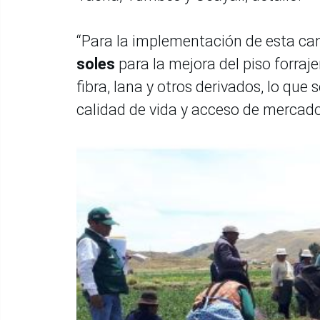
“Para la implementación de esta c
soles
para la mejora del piso forrajer
fibra, lana y otros derivados, lo qu
calidad de vida y acceso de mercado