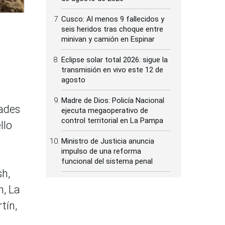
Cusco: Al menos 9 fallecidos y
seis heridos tras choque entre
minivan y camión en Espinar
Eclipse solar total 2026: sigue la
transmisión en vivo este 12 de
agosto
Madre de Dios: Policía Nacional
dades
ejecuta megaoperativo de
control territorial en La Pampa
llo
Ministro de Justicia anuncia
impulso de una reforma
funcional del sistema penal
h,
n, La
tín,