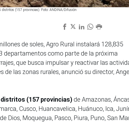
5 distritos (157 provincias). Foto: ANDINA/Difusión
millones de soles, Agro Rural instalará 128,835
23 departamentos como parte de la próxima
ajes, que busca impulsar y reactivar las activi
de las zonas rurales, anunció su director, Ange
 distritos (157 provincias)
de Amazonas, Áncas
marca, Cusco, Huancavelica, Huánuco, Ica, Juní
de Dios, Moquegua, Pasco, Piura, Puno, San Mar