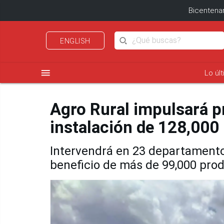
Bicentenar
ENGLISH
menu
Lo úl
Agro Rural impulsará 
instalación de 128,000
Intervendrá en 23 departamentos
beneficio de más de 99,000 pro