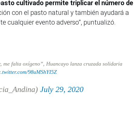
sto cultivado permite triplicar el número de
ón con el pasto natural y también ayudará a
nte cualquier evento adverso”, puntualizó.
, me falta oxígeno”, Huancayo lanza cruzada solidaria
c.twitter.com/98uMShYI5Z
cia_Andina)
July 29, 2020