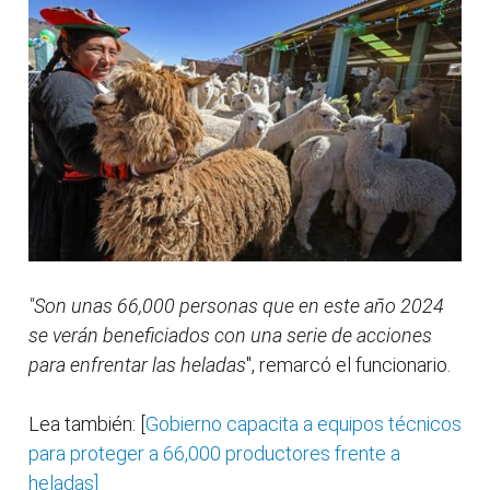
"Son unas 66,000 personas que en este año 2024
se verán beneficiados con una serie de acciones
para enfrentar las heladas
", remarcó el funcionario.
Lea también: [
Gobierno capacita a equipos técnicos
para proteger a 66,000 productores frente a
heladas]