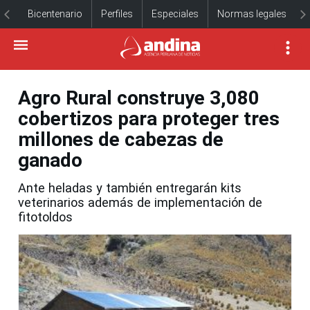
Bicentenario
Perfiles
Especiales
Normas legales
Agro Rural construye 3,080
cobertizos para proteger tres
millones de cabezas de
ganado
Ante heladas y también entregarán kits
veterinarios además de implementación de
fitotoldos