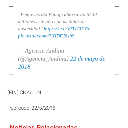
“Empresas del Fonafe ahorrarán S/ 30
millones este año con medidas de
austeridad”
https://t.co/V7LtCfEYte
pic.twitter.com/7tHDFJ8sb9
— Agencia Andina
(@Agencia_Andina)
22 de mayo de
2018
(FIN) CNA/JJN
Publicado: 22/5/2018
Noticias Relacionadas