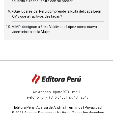
aguarda el reencuentro con su pastor
¿Qué lugares del Perú comprende la Ruta del papa León
XIV y qué atractivos destacan?
MIMP: designan a Erika Valdivieso López como nueva
viceministra de la Mujer
Av. Alfonso Ugarte 873 Lima 1
Teléfono: (51-1) 315 0400 Fax: 431 2849
Editora Perú
|
Acerca de Andina
|
Términos
|
Privacidad
© 2025 Agencia Peruana de Noticias. Todos los derechos