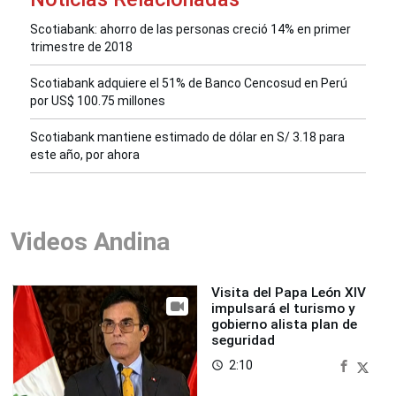
Scotiabank: ahorro de las personas creció 14% en primer
trimestre de 2018
Scotiabank adquiere el 51% de Banco Cencosud en Perú
por US$ 100.75 millones
Scotiabank mantiene estimado de dólar en S/ 3.18 para
este año, por ahora
Videos Andina
Visita del Papa León XIV
impulsará el turismo y
gobierno alista plan de
seguridad
2:10
access_time