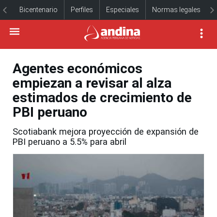
Bicentenario
Perfiles
Especiales
Normas legales
Agentes económicos
empiezan a revisar al alza
estimados de crecimiento de
PBI peruano
Scotiabank mejora proyección de expansión de
PBI peruano a 5.5% para abril