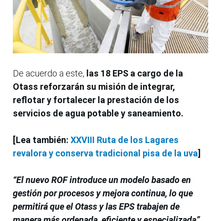
De acuerdo a este,
las 18 EPS a cargo de la
Otass reforzarán su misión de integrar,
reflotar y fortalecer la prestación de los
servicios de agua potable y saneamiento.
[Lea también:
XXVIII Ruta de los Lagares
revalora y conserva tradicional pisa de la uva
]
“El nuevo ROF introduce un modelo basado en
gestión por procesos y mejora continua, lo que
permitirá que el Otass y las EPS trabajen de
manera más ordenada, eficiente y especializada”,