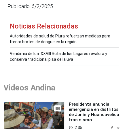
Publicado: 6/2/2025
Noticias Relacionadas
Autoridades de salud de Piura refuerzan medidas para
frenar brotes de dengue en la región
Vendimia de Ica: XXVIII Ruta de los Lagares revalora y
conserva tradicional pisa de la uva
Videos Andina
Presidenta anuncia
emergencia en distritos
de Junín y Huancavelica
tras sismo
2:35
access_time