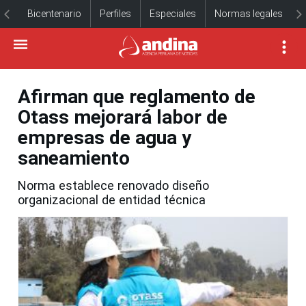
Bicentenario
Perfiles
Especiales
Normas legales
Afirman que reglamento de
Otass mejorará labor de
empresas de agua y
saneamiento
Norma establece renovado diseño
organizacional de entidad técnica